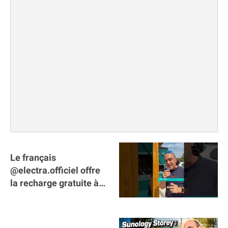
Le français
@electra.officiel offre
la recharge gratuite à
tous les véhicules
électriques de Gironde