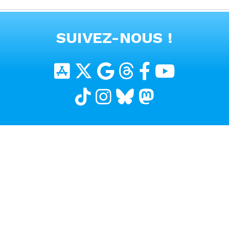
clé sur téléphone
VOIR TOUTES LES VIDEOS
SUIVEZ-NOUS !