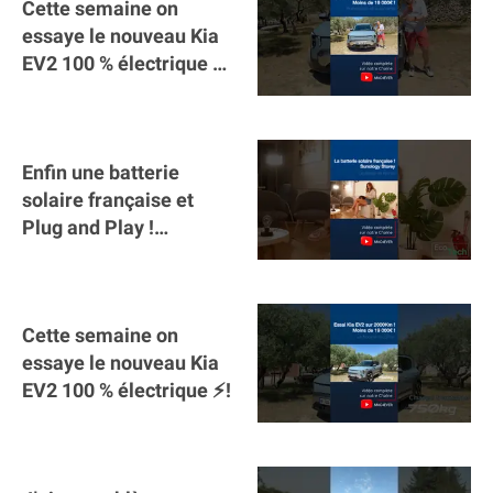
Cette semaine on
essaye le nouveau Kia
EV2 100 % électrique ⚡️!
Motorisation et
autonomie.
Enfin une batterie
solaire française et
Plug and Play !
#sunology #storey
#batterie @gosunology
Cette semaine on
essaye le nouveau Kia
EV2 100 % électrique ⚡️!