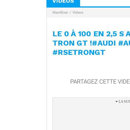
VIDÉOS
Mac4Ever
Videos
LE 0 À 100 EN 2,5 S
TRON GT !#AUDI #
#RSETRONGT
PARTAGEZ CETTE VID