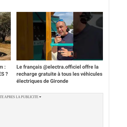
m :
Le français @electra.officiel offre la
ÈS ?
recharge gratuite à tous les véhicules
électriques de Gironde