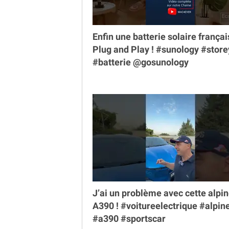
Enfin une batterie solaire françai
Plug and Play ! #sunology #store
#batterie @gosunology
J’ai un problème avec cette alpi
A390 ! #voitureelectrique #alpin
#a390 #sportscar