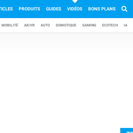
TICLES
PRODUITS
GUIDES
VIDÉOS
BONS PLANS
MOBILITÉ
AR/VR
AUTO
DOMOTIQUE
GAMING
ECOTECH
IA