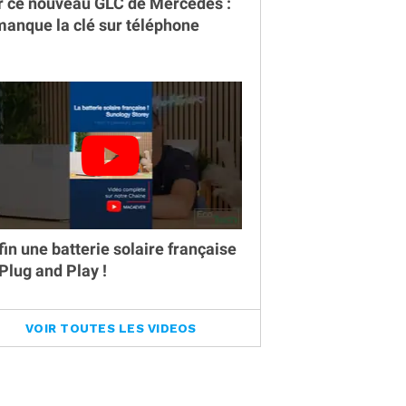
r ce nouveau GLC de Mercedes :
 manque la clé sur téléphone
fin une batterie solaire française
 Plug and Play !
VOIR TOUTES LES VIDEOS