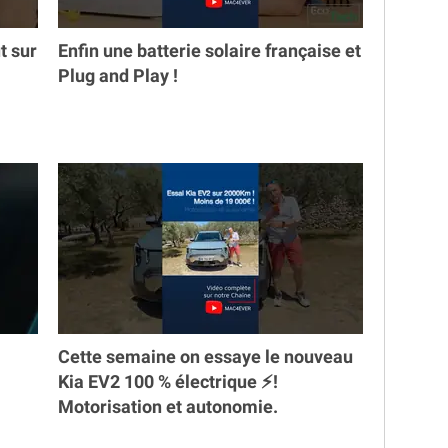
t sur
Enfin une batterie solaire française et
Plug and Play !
Cette semaine on essaye le nouveau
Kia EV2 100 % électrique ⚡️!
Motorisation et autonomie.