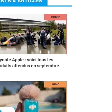
ESTS & ARTICLES
ynote Apple : voici tous les
oduits attendus en septembre