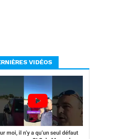
ERNIÈRES VIDÉOS
ur moi, il n’y a qu’un seul défaut