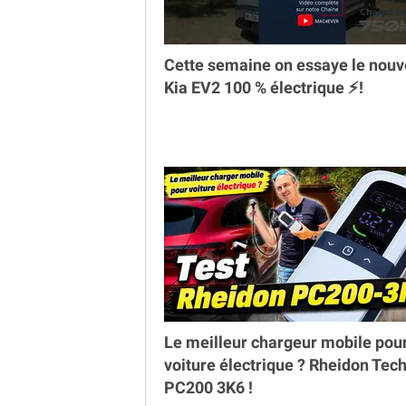
Cette semaine on essaye le nou
Kia EV2 100 % électrique ⚡️!
Le meilleur chargeur mobile pou
voiture électrique ? Rheidon Tec
PC200 3K6 !