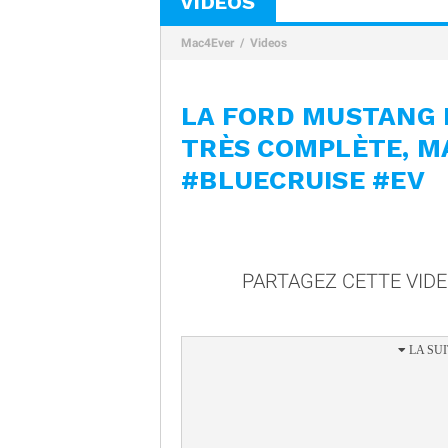
VIDÉOS
Mac4Ever
Videos
LA FORD MUSTANG 
TRÈS COMPLÈTE, MA
#BLUECRUISE #EV
PARTAGEZ CETTE VID