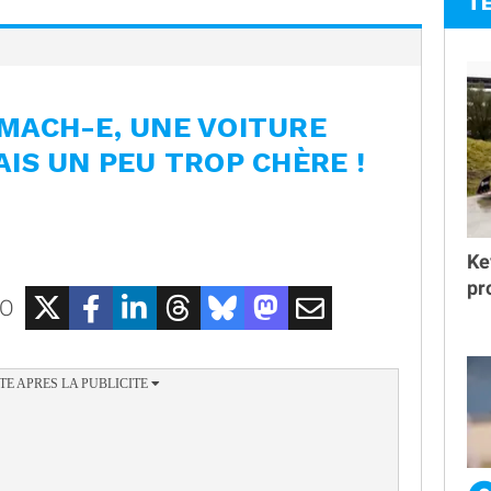
T
MACH-E, UNE VOITURE
IS UN PEU TROP CHÈRE !
Ke
pr
EO