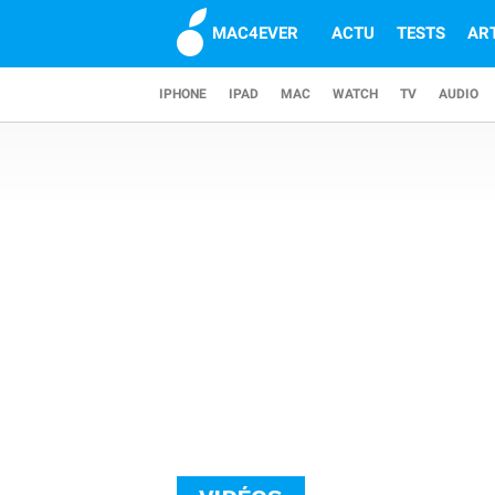
MAC4EVER
ACTU
TESTS
AR
IPHONE
IPAD
MAC
WATCH
TV
AUDIO