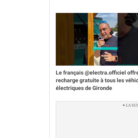
Le français @electra.officiel offr
recharge gratuite à tous les véhi
électriques de Gironde