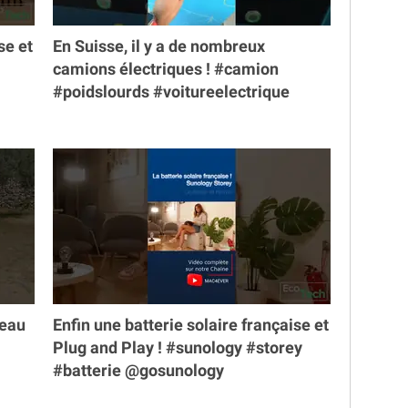
se et
En Suisse, il y a de nombreux
camions électriques ! #camion
#poidslourds #voitureelectrique
veau
Enfin une batterie solaire française et
Plug and Play ! #sunology #storey
#batterie @gosunology