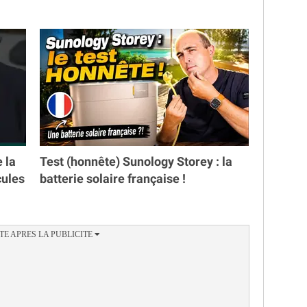
e la
Test (honnête) Sunology Storey : la
cules
batterie solaire française !