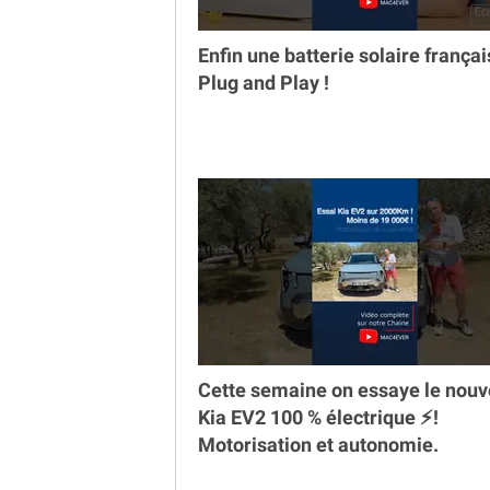
Enfin une batterie solaire françai
Plug and Play !
Cette semaine on essaye le nou
Kia EV2 100 % électrique ⚡️!
Motorisation et autonomie.