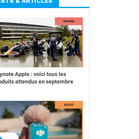
ESTS & ARTICLES
ynote Apple : voici tous les
oduits attendus en septembre