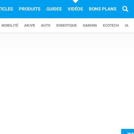
TICLES
PRODUITS
GUIDES
VIDÉOS
BONS PLANS
MOBILITÉ
AR/VR
AUTO
DOMOTIQUE
GAMING
ECOTECH
IA