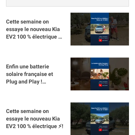
Cette semaine on
essaye le nouveau Kia
EV2 100 % électrique ⚡️!
Motorisation et
autonomie.
Enfin une batterie
solaire française et
Plug and Play !
#sunology #storey
#batterie @gosunology
Cette semaine on
essaye le nouveau Kia
EV2 100 % électrique ⚡️!