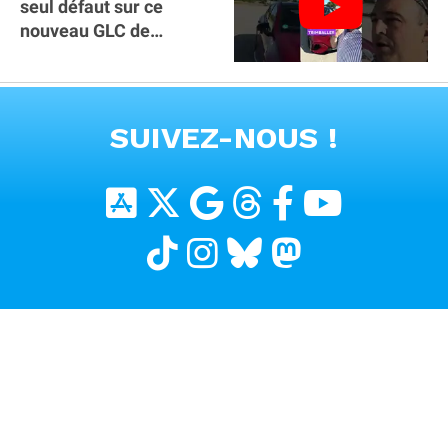
seul défaut sur ce
nouveau GLC de
Mercedes : il manque la
clé sur téléphone
VOIR TOUTES LES VIDEOS
SUIVEZ-NOUS !