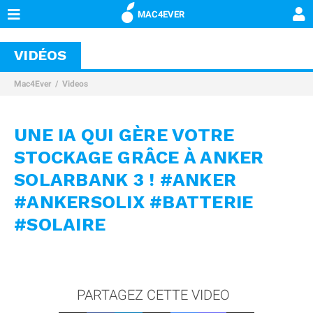
MAC4EVER
VIDÉOS
Mac4Ever
Videos
UNE IA QUI GÈRE VOTRE
STOCKAGE GRÂCE À ANKER
SOLARBANK 3 ! #ANKER
#ANKERSOLIX #BATTERIE
#SOLAIRE
PARTAGEZ CETTE VIDEO