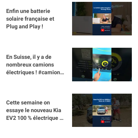
Enfin une batterie
solaire française et
Plug and Play !
En Suisse, il y a de
nombreux camions
électriques ! #camion
#poidslourds
#voitureelectrique
Cette semaine on
essaye le nouveau Kia
EV2 100 % électrique ⚡️!
Motorisation et
autonomie.