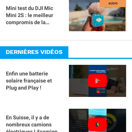
Mini test du DJI Mic
Mini 2S : le meilleur
compromis de la
gamme ?
DERNIÈRES VIDÉOS
Enfin une batterie
solaire française et
Plug and Play !
En Suisse, il y a de
nombreux camions
électriques ! #camion