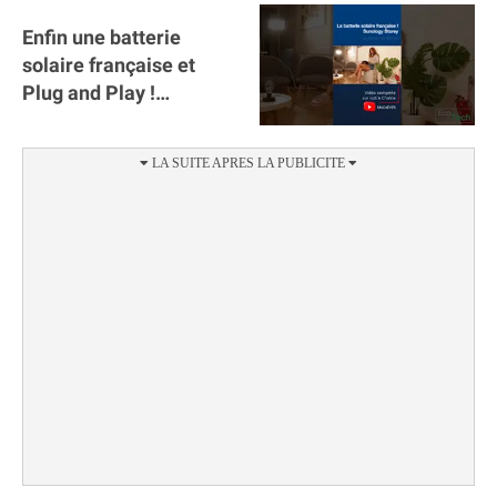
Enfin une batterie
solaire française et
Plug and Play !
#sunology #storey
#batterie @gosunology