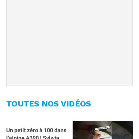
TOUTES NOS VIDÉOS
Un petit zéro à 100 dans
l’alpine A390 ￼! Sylwia