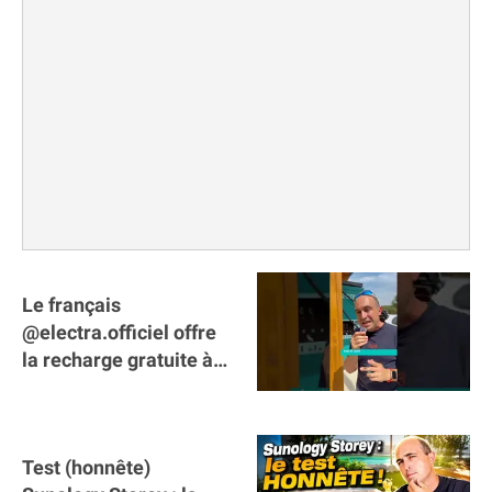
Le français
@electra.officiel offre
la recharge gratuite à
tous les véhicules
électriques de Gironde
Test (honnête)