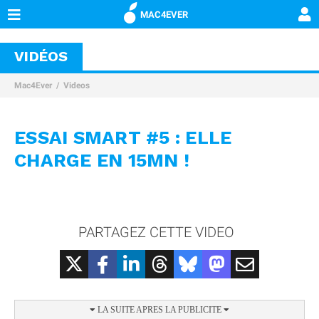
MAC4EVER
VIDÉOS
Mac4Ever
Videos
ESSAI SMART #5 : ELLE
CHARGE EN 15MN !
PARTAGEZ CETTE VIDEO