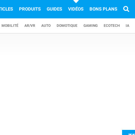
TICLES
PRODUITS
GUIDES
VIDÉOS
BONS PLANS
MOBILITÉ
AR/VR
AUTO
DOMOTIQUE
GAMING
ECOTECH
IA