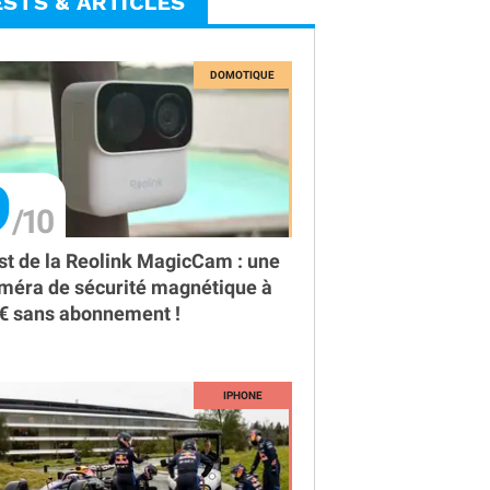
ESTS & ARTICLES
9
st de la Reolink MagicCam : une
méra de sécurité magnétique à
€ sans abonnement !