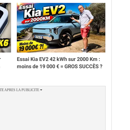
r
Essai Kia EV2 42 kWh sur 2000 Km :
h
moins de 19 000 € = GROS SUCCÈS ?