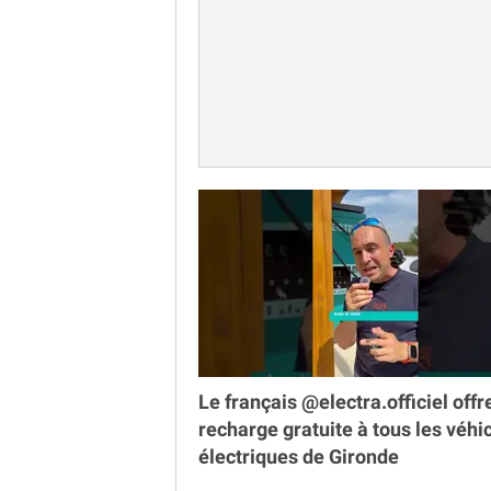
Le français @electra.officiel offr
recharge gratuite à tous les véhi
électriques de Gironde