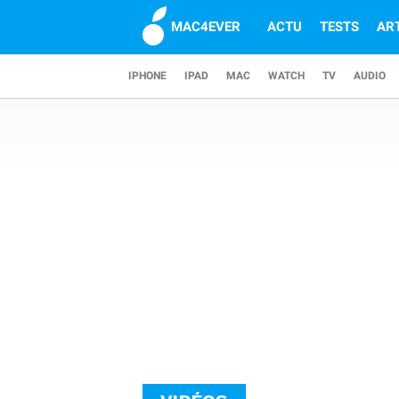
MAC4EVER
ACTU
TESTS
AR
IPHONE
IPAD
MAC
WATCH
TV
AUDIO