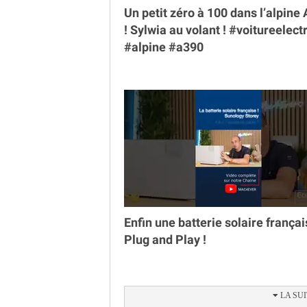
Un petit zéro à 100 dans l’alpine
￼! Sylwia au volant ! #voitureelect
#alpine #a390
Enfin une batterie solaire françai
Plug and Play !