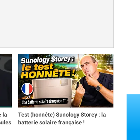
e la
Test (honnête) Sunology Storey : la
cules
batterie solaire française !