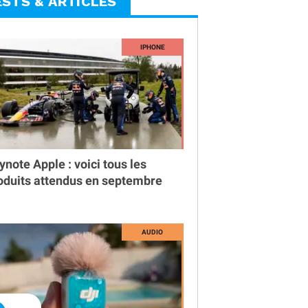
ESTS & ARTICLES
ynote Apple : voici tous les
oduits attendus en septembre