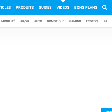
TICLES
PRODUITS
GUIDES
VIDÉOS
BONS PLANS
MOBILITÉ
AR/VR
AUTO
DOMOTIQUE
GAMING
ECOTECH
IA