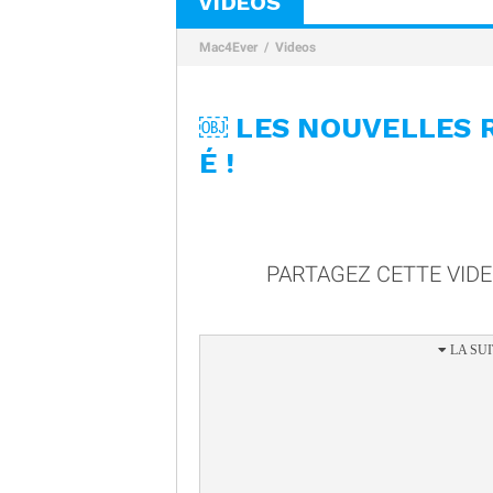
VIDÉOS
Mac4Ever
Videos
￼ LES NOUVELLES 
É !
PARTAGEZ CETTE VID