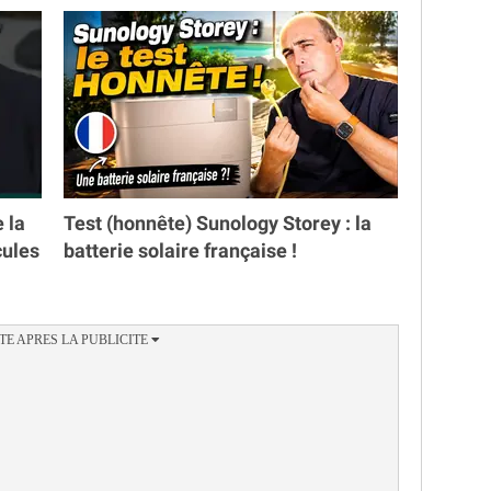
e la
Test (honnête) Sunology Storey : la
cules
batterie solaire française !