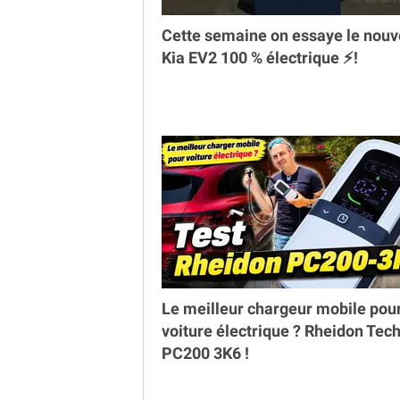
Cette semaine on essaye le nou
Kia EV2 100 % électrique ⚡️!
Le meilleur chargeur mobile pou
voiture électrique ? Rheidon Tec
PC200 3K6 !