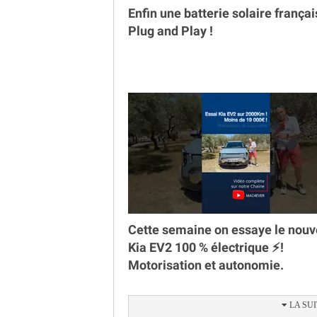
Enfin une batterie solaire françai
Plug and Play !
Cette semaine on essaye le nou
Kia EV2 100 % électrique ⚡️!
Motorisation et autonomie.