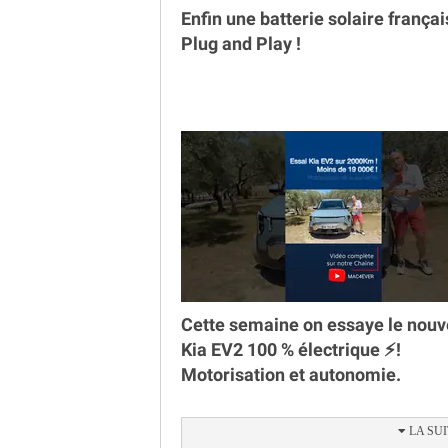
Enfin une batterie solaire françai
Plug and Play !
Cette semaine on essaye le nou
Kia EV2 100 % électrique ⚡️!
Motorisation et autonomie.