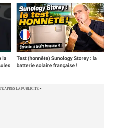
e la
Test (honnête) Sunology Storey : la
cules
batterie solaire française !