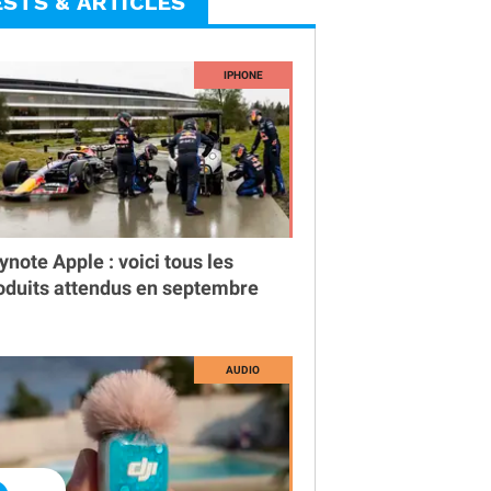
ESTS & ARTICLES
ynote Apple : voici tous les
oduits attendus en septembre