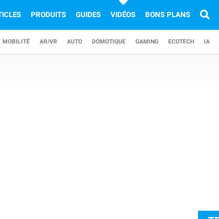
TICLES
PRODUITS
GUIDES
VIDÉOS
BONS PLANS
MOBILITÉ
AR/VR
AUTO
DOMOTIQUE
GAMING
ECOTECH
IA