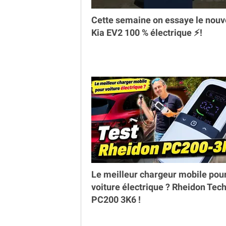
Cette semaine on essaye le nou
Kia EV2 100 % électrique ⚡️!
Le meilleur chargeur mobile pou
voiture électrique ? Rheidon Tec
PC200 3K6 !