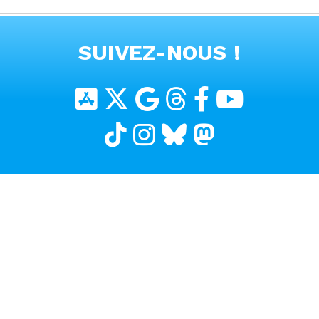
#voitureelectrique
VOIR TOUTES LES VIDEOS
SUIVEZ-NOUS !