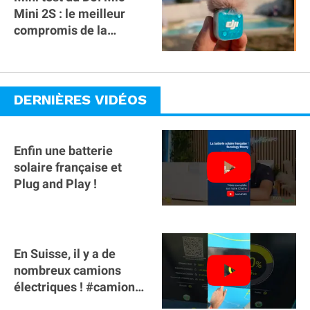
Mini 2S : le meilleur
compromis de la
gamme ?
DERNIÈRES VIDÉOS
Enfin une batterie
solaire française et
Plug and Play !
En Suisse, il y a de
nombreux camions
électriques ! #camion
#poidslourds