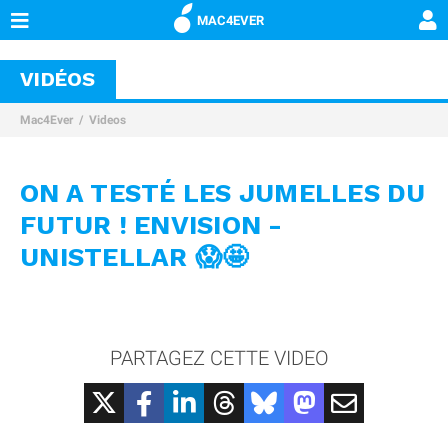
MAC4EVER
VIDÉOS
Mac4Ever
Videos
ON A TESTÉ LES JUMELLES DU
FUTUR ! ENVISION -
UNISTELLAR 😱🤩
PARTAGEZ CETTE VIDEO