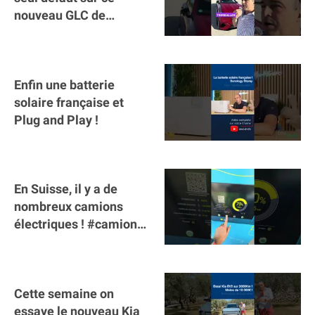
nouveau GLC de
Mercedes : il manque la
clé sur téléphone
Enfin une batterie
solaire française et
Plug and Play !
En Suisse, il y a de
nombreux camions
électriques ! #camion
#poidslourds
#voitureelectrique
Cette semaine on
essaye le nouveau Kia