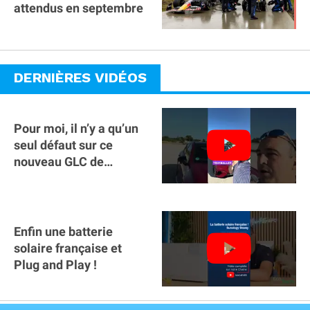
attendus en septembre
DERNIÈRES VIDÉOS
Pour moi, il n’y a qu’un
seul défaut sur ce
nouveau GLC de
Mercedes : il manque la
clé sur téléphone
Enfin une batterie
solaire française et
Plug and Play !