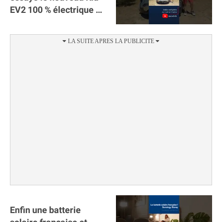
EV2 100 % électrique ⚡️!
Motorisation et
autonomie.
Enfin une batterie