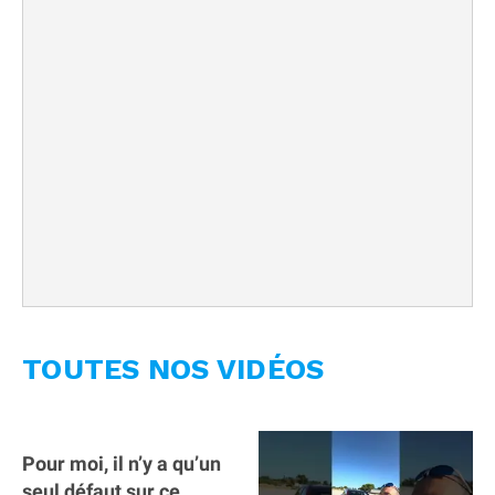
TOUTES NOS VIDÉOS
Pour moi, il n’y a qu’un
seul défaut sur ce