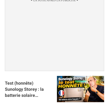
Test (honnête)
Sunology Storey : la
batterie solaire
française !