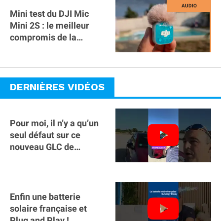
Mini test du DJI Mic
Mini 2S : le meilleur
compromis de la
gamme ?
DERNIÈRES VIDÉOS
Pour moi, il n’y a qu’un
seul défaut sur ce
nouveau GLC de
Mercedes : il manque la
clé sur téléphone
Enfin une batterie
solaire française et
Plug and Play !