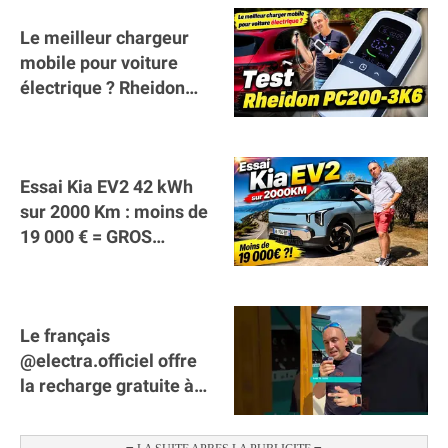
Le meilleur chargeur
mobile pour voiture
électrique ? Rheidon
Tech PC200 3K6 !
Essai Kia EV2 42 kWh
sur 2000 Km : moins de
19 000 € = GROS
SUCCÈS ?
Le français
@electra.officiel offre
la recharge gratuite à
tous les véhicules
électriques de Gironde