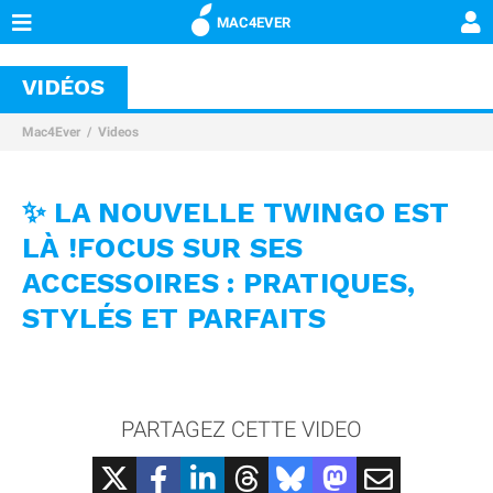
MAC4EVER
VIDÉOS
Mac4Ever
Videos
✨ LA NOUVELLE TWINGO EST
LÀ !FOCUS SUR SES
ACCESSOIRES : PRATIQUES,
STYLÉS ET PARFAITS
PARTAGEZ CETTE VIDEO