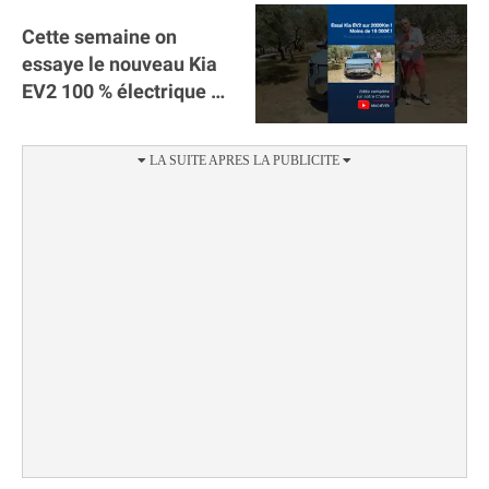
Cette semaine on
essaye le nouveau Kia
EV2 100 % électrique ⚡️!
Motorisation et
autonomie.