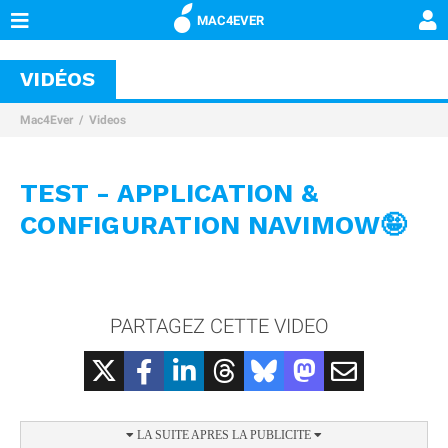
MAC4EVER
VIDÉOS
Mac4Ever
Videos
TEST - APPLICATION &
CONFIGURATION NAVIMOW🤪
PARTAGEZ CETTE VIDEO