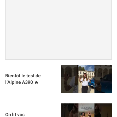
Bientôt le test de
l’Alpine A390 🔥
On lit vos