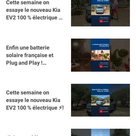
Cette semaine on
essaye le nouveau Kia
EV2 100 % électrique ⚡️!
Motorisation et
autonomie.
Enfin une batterie
solaire française et
Plug and Play !
#sunology #storey
#batterie @gosunology
Cette semaine on
essaye le nouveau Kia
EV2 100 % électrique ⚡️!