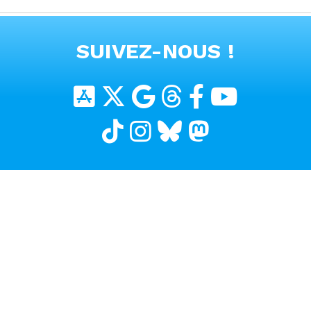
clé sur téléphone
VOIR TOUTES LES VIDEOS
SUIVEZ-NOUS !