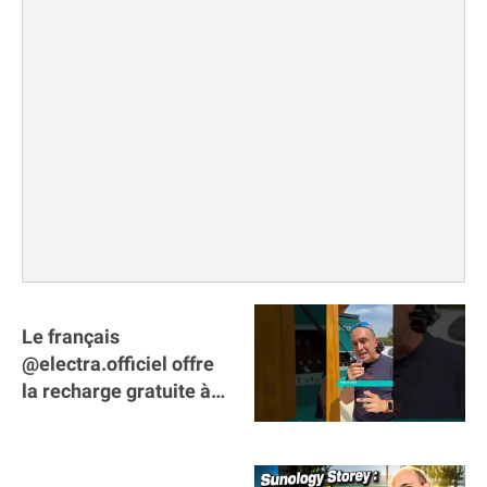
Le français
@electra.officiel offre
la recharge gratuite à
tous les véhicules
électriques de Gironde