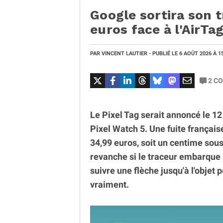
Google sortira son t
euros face à l'AirTa
PAR
VINCENT LAUTIER
- PUBLIÉ LE
6 AOÛT 2026
À 1
2
CO
Le Pixel Tag serait annoncé le 12
Pixel Watch 5. Une fuite française
34,99 euros, soit un centime sous
revanche si le traceur embarque 
suivre une flèche jusqu'à l'objet p
vraiment.