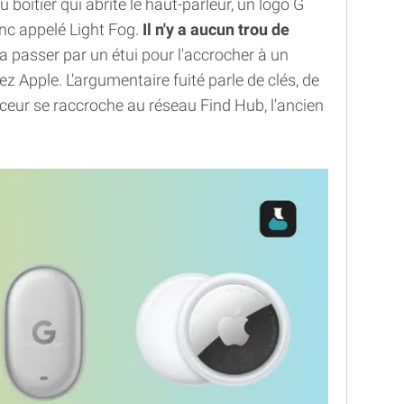
u boîtier qui abrite le haut-parleur, un logo G
anc appelé Light Fog.
Il n'y a aucun trou de
dra passer par un étui pour l'accrocher à un
Apple. L'argumentaire fuité parle de clés, de
raceur se raccroche au réseau Find Hub, l'ancien