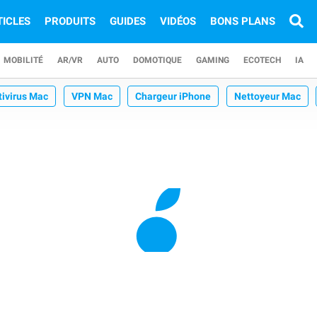
TICLES
PRODUITS
GUIDES
VIDÉOS
BONS PLANS
MOBILITÉ
AR/VR
AUTO
DOMOTIQUE
GAMING
ECOTECH
IA
tivirus Mac
VPN Mac
Chargeur iPhone
Nettoyeur Mac