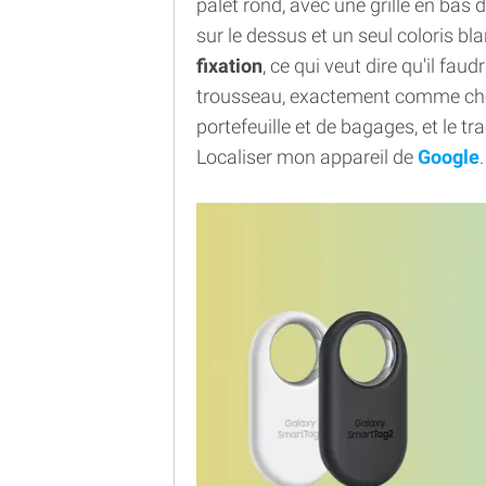
palet rond, avec une grille en bas d
sur le dessus et un seul coloris bl
fixation
, ce qui veut dire qu'il fau
trousseau, exactement comme chez 
portefeuille et de bagages, et le t
Localiser mon appareil de
Google
.