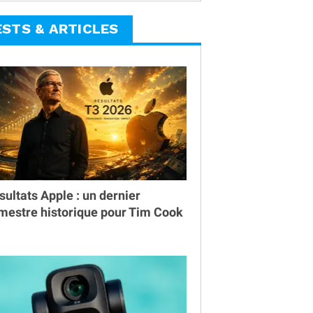
ESTS & ARTICLES
sultats Apple : un dernier
imestre historique pour Tim Cook