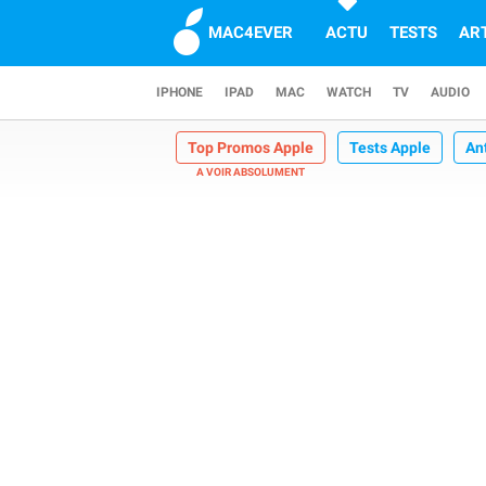
MAC4EVER
ACTU
TESTS
AR
IPHONE
IPAD
MAC
WATCH
TV
AUDIO
Top Promos Apple
Tests Apple
An