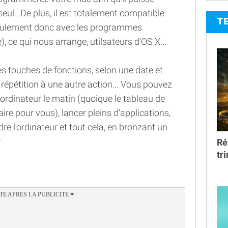
eul.. De plus, il est totalement compatible
T
eulement donc avec les programmes
 ce qui nous arrange, utilsateurs d'OS X...
es touches de fonctions, selon une date et
répétition à une autre action... Vous pouvez
 ordinateur le matin (quoique le tableau de
aire pour vous), lancer pleins d'applications,
dre l'ordinateur et tout cela, en bronzant un
?
Ré
tr