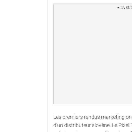
Les premiers rendus marketing ont fu
d'un distributeur slovène. Le Pixe