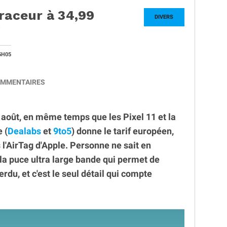
raceur à 34,99
DIVERS
g
5H05
MMENTAIRES
 août, en même temps que les Pixel 11 et la
 (
Dealabs
et
9to5
) donne le tarif européen,
 l'AirTag d'Apple. Personne ne sait en
la puce ultra large bande qui permet de
erdu, et c'est le seul détail qui compte