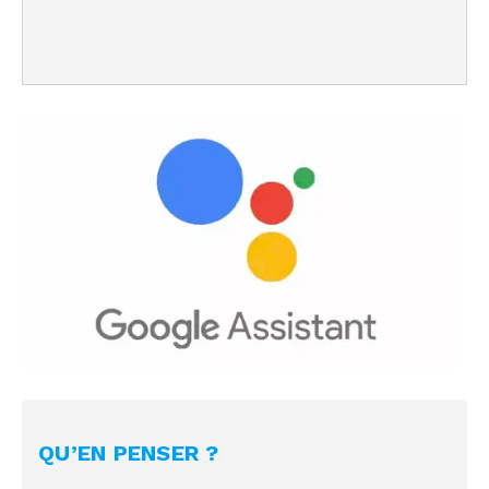
QU’EN PENSER ?