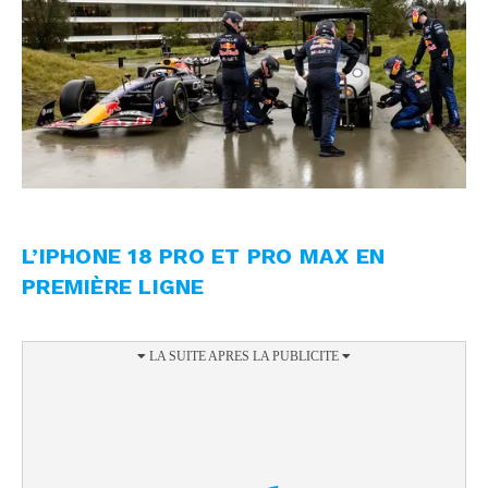
L’IPHONE 18 PRO ET PRO MAX EN
PREMIÈRE LIGNE