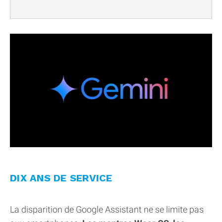
DIX ANS DE SERVICE
La disparition de Google Assistant ne se limite pas