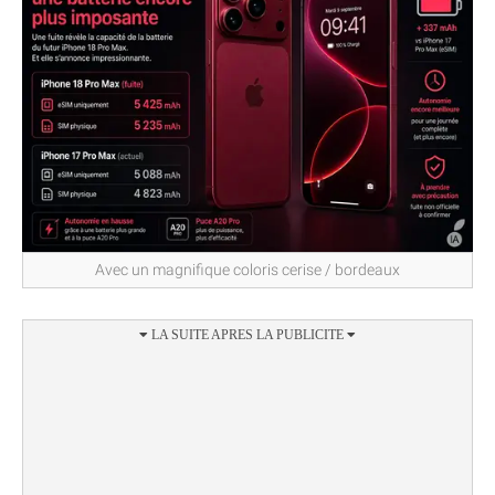
Avec un magnifique coloris cerise / bordeaux