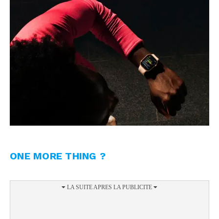
ONE MORE THING ?