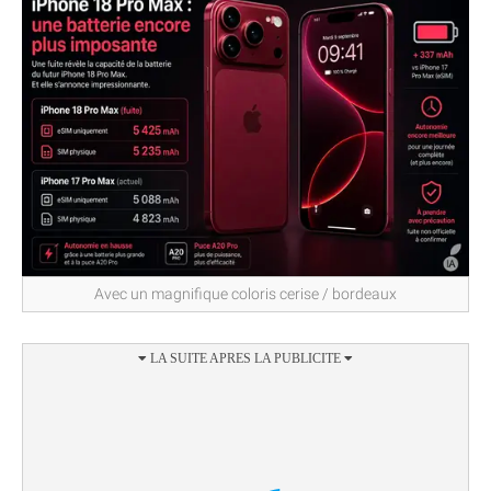
Avec un magnifique coloris cerise / bordeaux