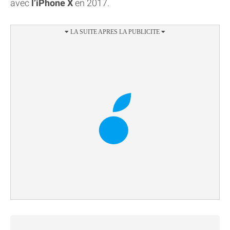
avec
l’iPhone X
en 2017.