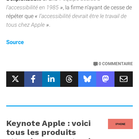
l’accessibilité en 1985
, la firme n’ayant de cesse de
répéter que
l’accessibilité devrait être le travail de
tous chez Apple
.
Source
0
COMMENTAIRE
Keynote Apple : voici
IPHONE
tous les produits