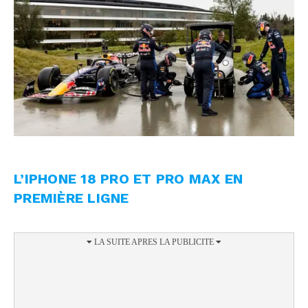
L’IPHONE 18 PRO ET PRO MAX EN
PREMIÈRE LIGNE