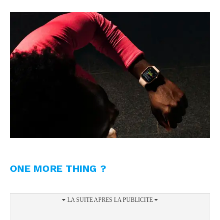
ONE MORE THING ?