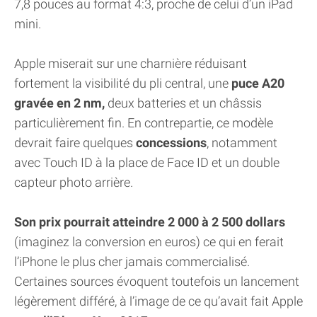
7,8 pouces au format 4:3, proche de celui d’un iPad
mini.
Apple miserait sur une charnière réduisant
fortement la visibilité du pli central, une
puce A20
gravée en 2 nm,
deux batteries et un châssis
particulièrement fin. En contrepartie, ce modèle
devrait faire quelques
concessions
, notamment
avec Touch ID à la place de Face ID et un double
capteur photo arrière.
Son prix pourrait atteindre 2 000 à 2 500 dollars
(imaginez la conversion en euros) ce qui en ferait
l’iPhone le plus cher jamais commercialisé.
Certaines sources évoquent toutefois un lancement
légèrement différé, à l’image de ce qu’avait fait Apple