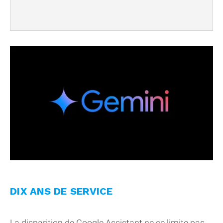
DIX ANS DE SERVICE
La disparition de Google Assistant ne se limite pas