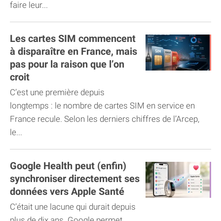
faire leur...
Les cartes SIM commencent
à disparaître en France, mais
pas pour la raison que l’on
croit
C’est une première depuis
longtemps : le nombre de cartes SIM en service en
France recule. Selon les derniers chiffres de l’Arcep,
le...
Google Health peut (enfin)
synchroniser directement ses
données vers Apple Santé
C’était une lacune qui durait depuis
plus de dix ans. Google permet