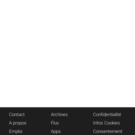
Contact
Archives
Confidentialité
A propos
Flux
Infos Cookies
Emploi
Apps
Consentement