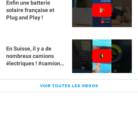
Enfin une batterie
solaire française et
Plug and Play !
En Suisse, il y a de
nombreux camions
électriques ! #camion
#poidslourds
#voitureelectrique
VOIR TOUTES LES VIDEOS