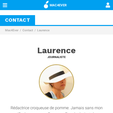
MAC4EVER
CONTACT
Mac4Ever
Contact
Laurence
Laurence
JOURNALISTE
Rédactrice croqueuse de pomme. Jamais sans mon