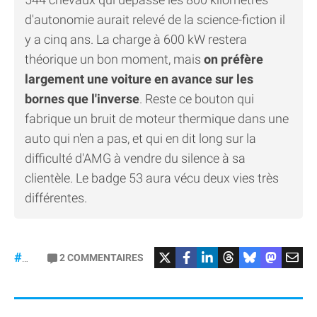
d'autonomie aurait relevé de la science-fiction il
y a cinq ans. La charge à 600 kW restera
théorique un bon moment, mais
on préfère
largement une voiture en avance sur les
bornes que l'inverse
. Reste ce bouton qui
fabrique un bruit de moteur thermique dans une
auto qui n'en a pas, et qui en dit long sur la
difficulté d'AMG à vendre du silence à sa
clientèle. Le badge 53 aura vécu deux vies très
différentes.
#Mercedes
2
COMMENTAIRES
#gt53