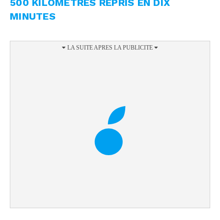
500 KILOMÈTRES REPRIS EN DIX
MINUTES