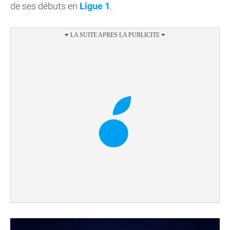
de ses débuts en
Ligue 1
.