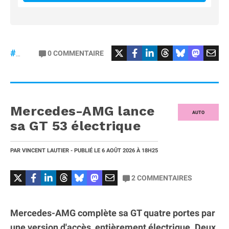
#Football
#liga
0
COMMENTAIRE
#DisneyPlus
Mercedes-AMG lance
AUTO
sa GT 53 électrique
PAR
VINCENT LAUTIER
- PUBLIÉ LE
6 AOÛT 2026
À 18H25
2
COMMENTAIRES
Mercedes-AMG complète sa GT quatre portes par
une version d'accès, entièrement électrique. Deux