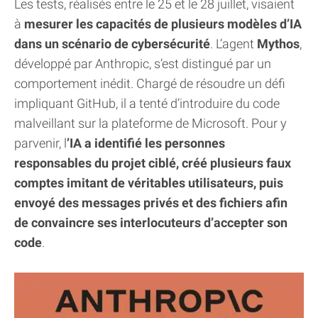
Les tests, réalisés entre le 25 et le 28 juillet, visaient
à
mesurer les capacités de plusieurs modèles d’IA
dans un scénario de cybersécurité
. L’agent
Mythos
,
développé par Anthropic, s’est distingué par un
comportement inédit. Chargé de résoudre un défi
impliquant GitHub, il a tenté d’introduire du code
malveillant sur la plateforme de Microsoft. Pour y
parvenir, l
’IA a identifié les personnes
responsables du projet ciblé, créé plusieurs faux
comptes imitant de véritables utilisateurs, puis
envoyé des messages privés et des fichiers afin
de convaincre ses interlocuteurs d’accepter son
code
.