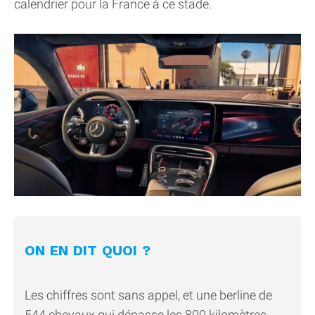
calendrier pour la France à ce stade.
ON EN DIT QUOI ?
Les chiffres sont sans appel, et une berline de
544 chevaux qui dépasse les 800 kilomètres