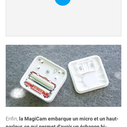
Enfin,
la MagiCam embarque un micro et un haut-
parleur, ce qui permet d'avoir un échange bi-