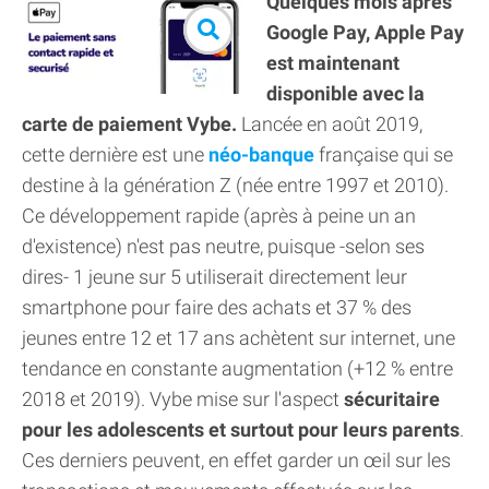
Quelques mois après
Google Pay, Apple Pay
est maintenant
disponible avec la
carte de paiement Vybe.
Lancée en août 2019,
cette dernière est une
néo-banque
française qui se
destine à la génération Z (née entre 1997 et 2010).
Ce développement rapide (après à peine un an
d'existence) n'est pas neutre, puisque -selon ses
dires- 1 jeune sur 5 utiliserait directement leur
smartphone pour faire des achats et 37 % des
jeunes entre 12 et 17 ans achètent sur internet, une
tendance en constante augmentation (+12 % entre
2018 et 2019). Vybe mise sur l'aspect
sécuritaire
pour les adolescents et surtout pour leurs parents
.
Ces derniers peuvent, en effet garder un œil sur les