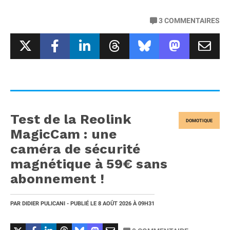
3
COMMENTAIRES
Test de la Reolink
DOMOTIQUE
MagicCam : une
caméra de sécurité
magnétique à 59€ sans
abonnement !
PAR
DIDIER PULICANI
- PUBLIÉ LE
8 AOÛT 2026
À 09H31