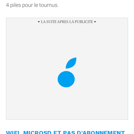
4 piles pour le tournus.
WIFI, MICROSD ET PAS D'ABONNEMENT