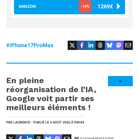
1269€
AMAZON
-14%
#iPhone17ProMax
En pleine
IA
réorganisation de l’IA,
Google voit partir ses
meilleurs éléments !
PAR
LAURENCE
- PUBLIÉ LE
6 AOÛT 2026
À 09H44
0
COMMENTAIRE