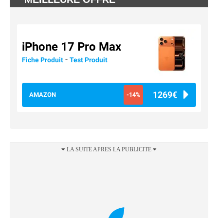
iPhone 17 Pro Max
-
Fiche Produit
Test Produit
1269€
AMAZON
-14%