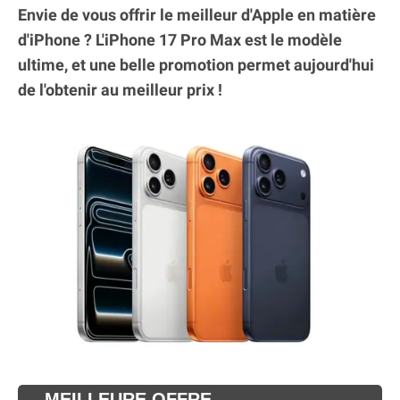
Envie de vous offrir le meilleur d'Apple en matière
d'iPhone ? L'iPhone 17 Pro Max est le modèle
ultime, et une belle promotion permet aujourd'hui
de l'obtenir au meilleur prix !
MEILLEURE OFFRE