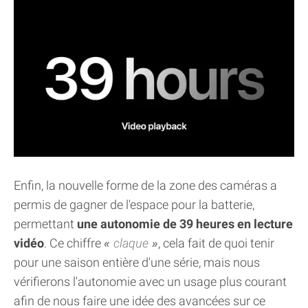
Enfin, la nouvelle forme de la zone des caméras a
permis de gagner de l'espace pour la batterie,
permettant
une autonomie de 39 heures en lecture
vidéo
. Ce chiffre
claque
, cela fait de quoi tenir
pour une saison entière d'une série, mais nous
vérifierons l'autonomie avec un usage plus courant
afin de nous faire une idée des avancées sur ce