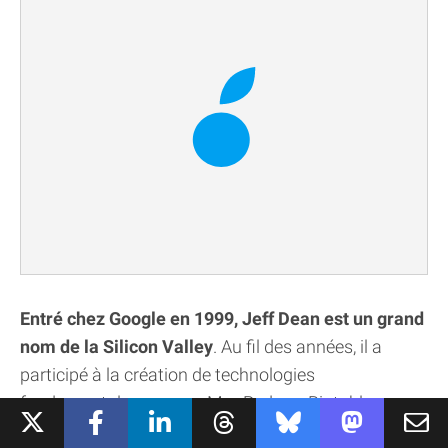
Entré chez Google en 1999, Jeff Dean est un grand
nom de la Silicon Valley
. Au fil des années, il a
participé à la création de technologies
fondamentales comme MapReduce, Bigtable ou
encore Spanner, qui constituent encore aujourd’hui