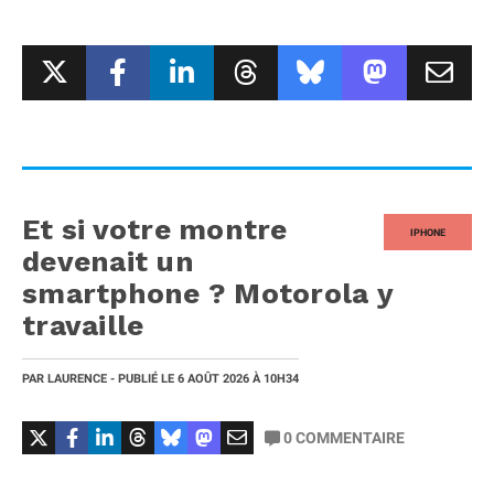
Et si votre montre
IPHONE
devenait un
smartphone ? Motorola y
travaille
PAR
LAURENCE
- PUBLIÉ LE
6 AOÛT 2026
À 10H34
0
COMMENTAIRE