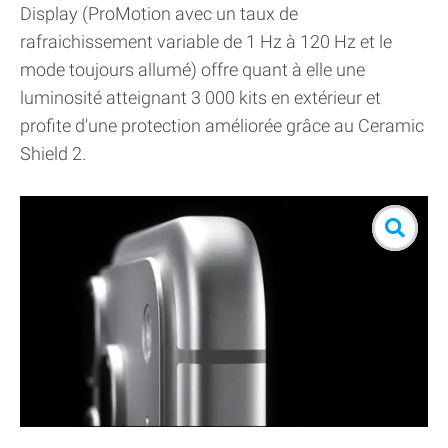
Display (ProMotion avec un taux de
rafraichissement variable de 1 Hz à 120 Hz et le
mode toujours allumé) offre quant à elle une
luminosité atteignant 3 000 kits en extérieur et
profite d'une protection améliorée grâce au Ceramic
Shield 2.