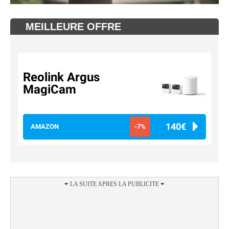
MEILLEURE OFFRE
Reolink Argus
MagiCam
140€
AMAZON
-7%