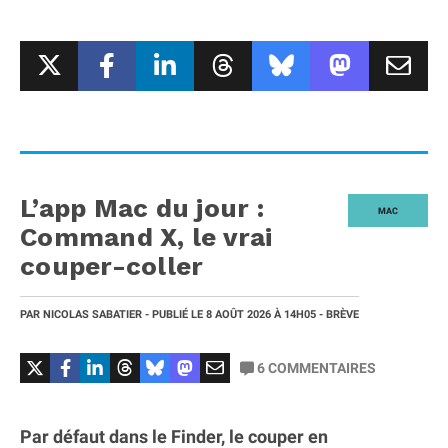
L’app Mac du jour :
MAC
Command X, le vrai
couper-coller
PAR
NICOLAS SABATIER
- PUBLIÉ LE
8 AOÛT 2026
À 14H05
- BRÈVE
6
COMMENTAIRES
Par défaut dans le Finder, le couper en