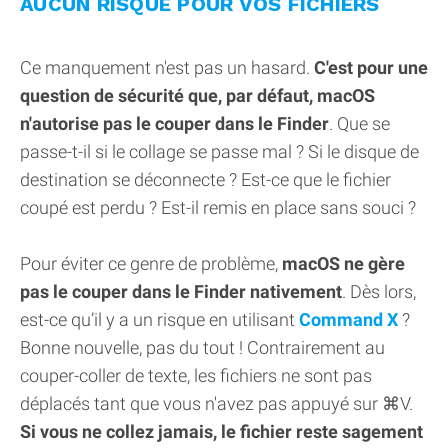
AUCUN RISQUE POUR VOS FICHIERS
Ce manquement n'est pas un hasard.
C'est pour une
question de sécurité que, par défaut, macOS
n'autorise pas le couper dans le Finder
. Que se
passe-t-il si le collage se passe mal ? Si le disque de
destination se déconnecte ? Est-ce que le fichier
coupé est perdu ? Est-il remis en place sans souci ?
Pour éviter ce genre de problème,
macOS ne gère
pas le couper dans le Finder nativement
. Dès lors,
est-ce qu’il y a un risque en utilisant
Command X
?
Bonne nouvelle, pas du tout ! Contrairement au
couper-coller de texte, les fichiers ne sont pas
déplacés tant que vous n'avez pas appuyé sur ⌘V.
Si vous ne collez jamais, le fichier reste sagement