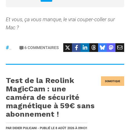
Et vous, ça vous manque, le vrai couper-coller sur
Mac ?
6
COMMENTAIRES
#macOS
Test de la Reolink
DOMOTIQUE
MagicCam : une
caméra de sécurité
magnétique à 59€ sans
abonnement !
PAR
DIDIER PULICANI
- PUBLIÉ LE
8 AOÛT 2026
À 09H31