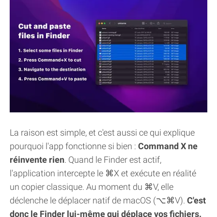
La raison est simple, et c'est aussi ce qui explique
pourquoi l'app fonctionne si bien :
Command X ne
réinvente rien
. Quand le Finder est actif,
l'application intercepte le ⌘X et exécute en réalité
un copier classique. Au moment du ⌘V, elle
déclenche le déplacer natif de macOS (⌥⌘V).
C'est
donc le Finder lui-même qui déplace vos fichiers.