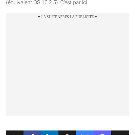
(équivalent OS 10.2.5). C'est par ici