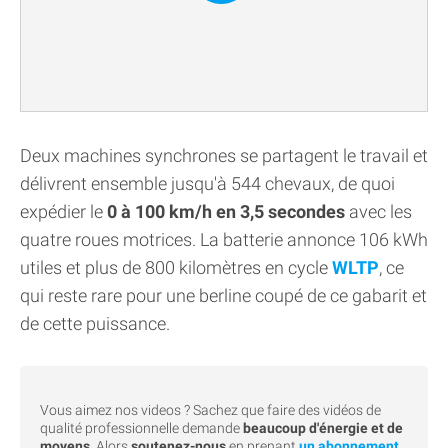
Deux machines synchrones se partagent le travail et
délivrent ensemble jusqu'à 544 chevaux, de quoi
expédier le
0 à 100 km/h en 3,5 secondes
avec les
quatre roues motrices. La batterie annonce 106 kWh
utiles et plus de 800 kilomètres en cycle
WLTP
, ce
qui reste rare pour une berline coupé de ce gabarit et
de cette puissance.
Vous aimez nos videos ? Sachez que faire des vidéos de
qualité professionnelle demande
beaucoup d'énergie et de
moyens
. Alors
soutenez-nous
en prenant
un abonnement
.