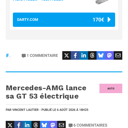
170€
DARTY.COM
#Football
#liga
1
COMMENTAIRE
#DisneyPlus
Mercedes-AMG lance
AUTO
sa GT 53 électrique
PAR
VINCENT LAUTIER
- PUBLIÉ LE
6 AOÛT 2026
À 18H25
6
COMMENTAIRES