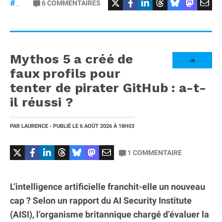
#Mercedes
6
COMMENTAIRES
#gt53
Mythos 5 a créé de
IA
faux profils pour
tenter de pirater GitHub : a-t-
il réussi ?
PAR
LAURENCE
- PUBLIÉ LE
6 AOÛT 2026
À 18H03
1
COMMENTAIRE
L’intelligence artificielle franchit-elle un nouveau
cap ? Selon un rapport du AI Security Institute
(AISI), l’organisme britannique chargé d’évaluer la