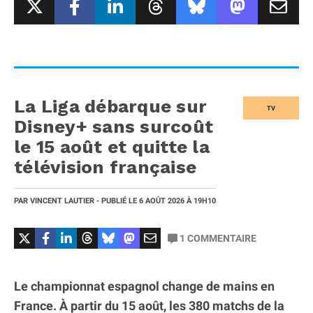
La Liga débarque sur
TV
Disney+ sans surcoût
le 15 août et quitte la
télévision française
PAR
VINCENT LAUTIER
- PUBLIÉ LE
6 AOÛT 2026
À 19H10
1
COMMENTAIRE
Le championnat espagnol change de mains en
France. À partir du 15 août, les 380 matchs de la