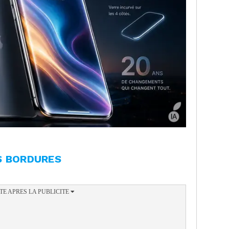
S BORDURES