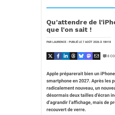
Qu'attendre de l'iPh
que l'on sait !
PAR
LAURENCE
- PUBLIÉ LE
7 AOÛT 2026
À 18H18
8
CO
Apple préparerait bien un iPhone 
smartphone en 2027. Après les 
radicalement nouveau, un nouvea
désormais deux tailles d’écran in
d’agrandir l’affichage, mais de 
recouvert de verre.