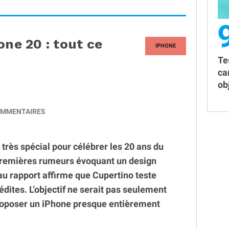
one 20 : tout ce
IPHONE
Te
ca
obj
MMENTAIRES
très spécial pour célébrer les 20 ans du
premières rumeurs évoquant un design
u rapport affirme que Cupertino teste
édites. L’objectif ne serait pas seulement
proposer un iPhone presque entièrement