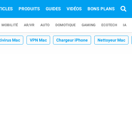
TICLES
PRODUITS
GUIDES
VIDÉOS
BONS PLANS
MOBILITÉ
AR/VR
AUTO
DOMOTIQUE
GAMING
ECOTECH
IA
tivirus Mac
VPN Mac
Chargeur iPhone
Nettoyeur Mac