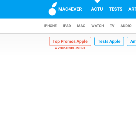
MAC4EVER
ACTU
TESTS
AR
IPHONE
IPAD
MAC
WATCH
TV
AUDIO
Top Promos Apple
Tests Apple
An