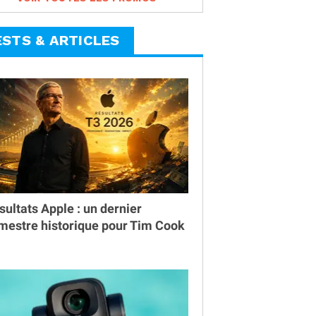
ESTS & ARTICLES
sultats Apple : un dernier
imestre historique pour Tim Cook