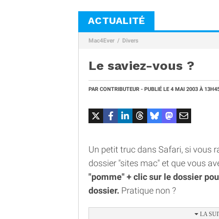
ACTUALITÉ
Mac4Ever
Divers
Le saviez-vous ?
PAR
CONTRIBUTEUR
- PUBLIÉ LE
4 MAI 2003
À 13H4
Un petit truc dans Safari, si vous 
dossier "sites mac" et que vous ave
"pomme" + clic sur le dossier pour
dossier.
Pratique non ?