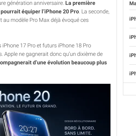
ture génération anniversaire.
La première
Ma
 pourrait équiper l’iPhone 20 Pro
. La seconde,
iP
it au modèle Pro Max déjà évoqué ces
iP
 iPhone 17 Pro et futurs iPhone 18 Pro
s. Apple ne gagnerait donc qu’un dixième de
iP
ompagnerait d’une évolution beaucoup plus
iP