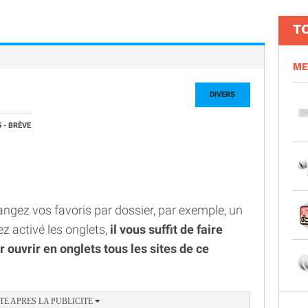
T
ME
DIVERS
5
- BRÈVE
rangez vos favoris par dossier, par exemple, un
z activé les onglets,
il vous suffit de faire
 ouvrir en onglets tous les sites de ce