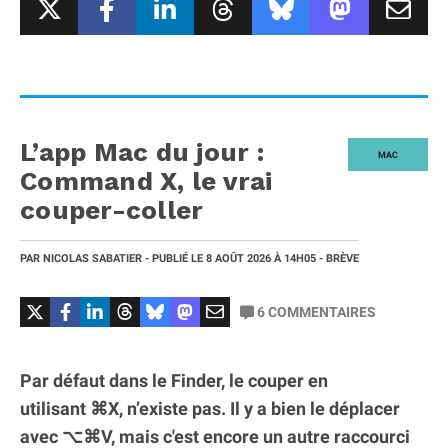
L’app Mac du jour :
MAC
Command X, le vrai
couper-coller
PAR
NICOLAS SABATIER
- PUBLIÉ LE
8 AOÛT 2026
À 14H05
- BRÈVE
6
COMMENTAIRES
Par défaut dans le Finder, le couper en
utilisant ⌘X, n’existe pas. Il y a bien le déplacer
avec ⌥⌘V, mais c'est encore un autre raccourci