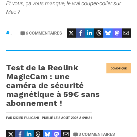
Et vous, ça vous manque, le vrai couper-coller sur
Mac ?
6
COMMENTAIRES
#macOS
Test de la Reolink
DOMOTIQUE
MagicCam : une
caméra de sécurité
magnétique à 59€ sans
abonnement !
PAR
DIDIER PULICANI
- PUBLIÉ LE
8 AOÛT 2026
À 09H31
3
COMMENTAIRES