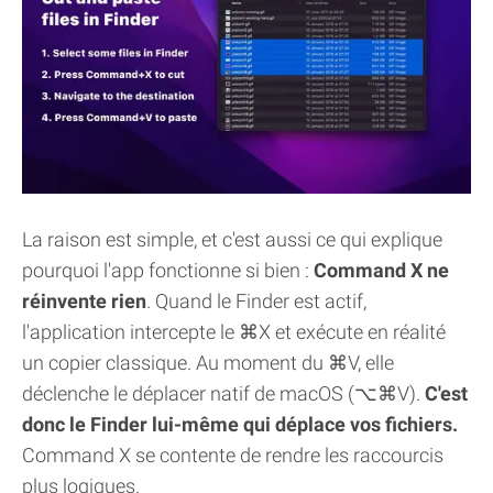
La raison est simple, et c'est aussi ce qui explique
pourquoi l'app fonctionne si bien :
Command X ne
réinvente rien
. Quand le Finder est actif,
l'application intercepte le ⌘X et exécute en réalité
un copier classique. Au moment du ⌘V, elle
déclenche le déplacer natif de macOS (⌥⌘V).
C'est
donc le Finder lui-même qui déplace vos fichiers.
Command X se contente de rendre les raccourcis
plus logiques.