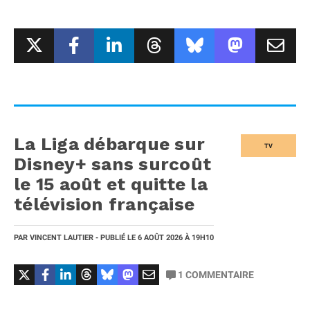
La Liga débarque sur
TV
Disney+ sans surcoût
le 15 août et quitte la
télévision française
PAR
VINCENT LAUTIER
- PUBLIÉ LE
6 AOÛT 2026
À 19H10
1
COMMENTAIRE