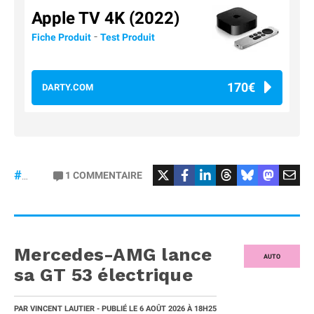
Apple TV 4K (2022)
-
Fiche Produit
Test Produit
170€
DARTY.COM
#Football
#liga
1
COMMENTAIRE
#DisneyPlus
Mercedes-AMG lance
AUTO
sa GT 53 électrique
PAR
VINCENT LAUTIER
- PUBLIÉ LE
6 AOÛT 2026
À 18H25