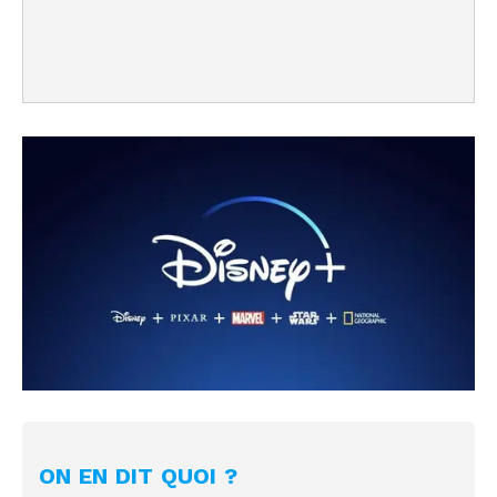
ON EN DIT QUOI ?