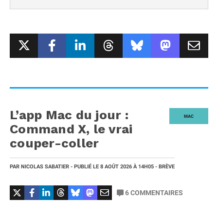
L’app Mac du jour :
MAC
Command X, le vrai
couper-coller
PAR
NICOLAS SABATIER
- PUBLIÉ LE
8 AOÛT 2026
À 14H05
- BRÈVE
6
COMMENTAIRES