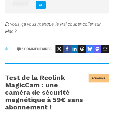
4€
Et vous, ça vous manque, le vrai couper-coller sur
Mac ?
6
COMMENTAIRES
#macOS
Test de la Reolink
DOMOTIQUE
MagicCam : une
caméra de sécurité
magnétique à 59€ sans
abonnement !