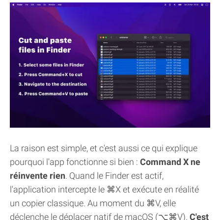
La raison est simple, et c'est aussi ce qui explique
pourquoi l'app fonctionne si bien :
Command X ne
réinvente rien
. Quand le Finder est actif,
l'application intercepte le ⌘X et exécute en réalité
un copier classique. Au moment du ⌘V, elle
déclenche le déplacer natif de macOS (⌥⌘V).
C'est