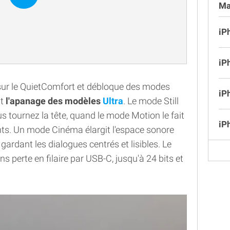
Ma
iP
iP
 sur le QuietComfort et débloque des modes
iP
nt
l'apanage des modèles
Ultra
. Le mode Still
us tournez la tête, quand le mode Motion le fait
iP
ts. Un mode Cinéma élargit l'espace sonore
 gardant les dialogues centrés et lisibles. Le
s perte en filaire par USB-C, jusqu'à 24 bits et