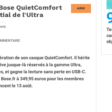
Bose QuietComfort
AUDIO
ial de l'Ultra
1H15
Te
ca
MMENTAIRE
obj
ration de son casque QuietComfort. Il hérite
ive jusque-là réservés à la gamme Ultra,
es, et gagne la lecture sans perte en USB-C.
Bose.fr à 349,95 euros pour les membres
cent le 13 août.