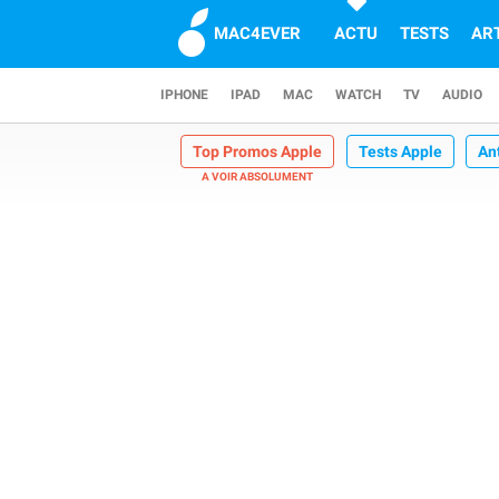
MAC4EVER
ACTU
TESTS
AR
IPHONE
IPAD
MAC
WATCH
TV
AUDIO
Top Promos Apple
Tests Apple
An