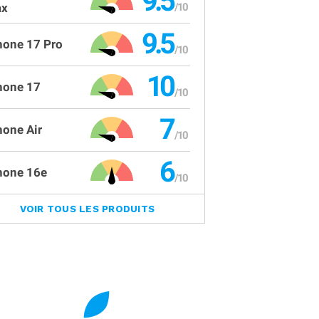
9.5
x
9.5
hone 17 Pro
10
hone 17
7
hone Air
6
hone 16e
VOIR TOUS LES PRODUITS