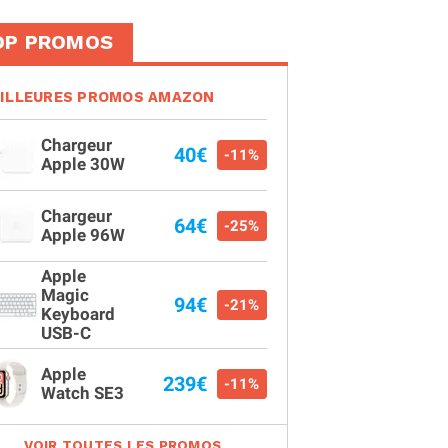
OP PROMOS
ILLEURES PROMOS AMAZON
Chargeur
40€
-11%
Apple 30W
Chargeur
64€
-25%
Apple 96W
Apple
Magic
94€
-21%
Keyboard
USB-C
Apple
239€
-11%
Watch SE3
VOIR TOUTES LES PROMOS