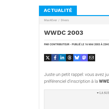
ACTUALITÉ
Mac4Ever
Divers
WWDC 2003
PAR
CONTRIBUTEUR
- PUBLIÉ LE
16 MAI 2003
À 23H
Juste un petit rappel: vous avez j
préférenciel d'inscription à la
WWD