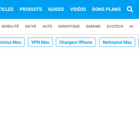
TICLES
PRODUITS
GUIDES
VIDÉOS
BONS PLANS
MOBILITÉ
AR/VR
AUTO
DOMOTIQUE
GAMING
ECOTECH
IA
tivirus Mac
VPN Mac
Chargeur iPhone
Nettoyeur Mac