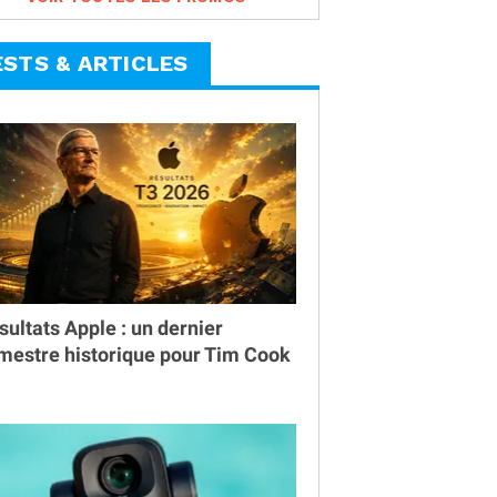
ESTS & ARTICLES
sultats Apple : un dernier
imestre historique pour Tim Cook