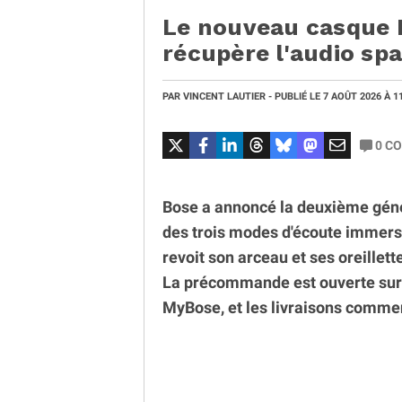
Le nouveau casque 
récupère l'audio spat
PAR
VINCENT LAUTIER
- PUBLIÉ LE
7 AOÛT 2026
À 1
0
CO
Bose a annoncé la deuxième géné
des trois modes d'écoute immers
revoit son arceau et ses oreillett
La précommande est ouverte sur 
MyBose, et les livraisons commen