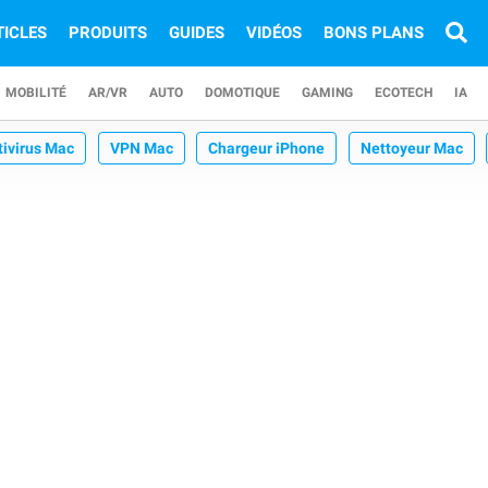
TICLES
PRODUITS
GUIDES
VIDÉOS
BONS PLANS
MOBILITÉ
AR/VR
AUTO
DOMOTIQUE
GAMING
ECOTECH
IA
tivirus Mac
VPN Mac
Chargeur iPhone
Nettoyeur Mac