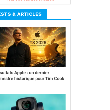
ESTS & ARTICLES
sultats Apple : un dernier
imestre historique pour Tim Cook