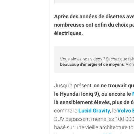
Après des années de disettes av
nombreuses ont enfin du choix p
électriques.
Vous aimez nos videos ? Sachez que fair
beaucoup d'énergie et de moyens
. Alo
Jusqu'à présent,
on ne trouvait q
le Hyundai Ioniq 9), ou encore le
là sensiblement élevés, plus de
comme le
Lucid Gravity
, le
Volvo 
SUV dépassent même les 100 000€ 
basé sur une vieille architecture 