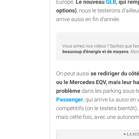
Europe.
Le nouveau
GLB
, qui rem
options)
, nous le testerons d'aill
arrive aussi en fin d'année.
Vous aimez nos videos ? Sachez que fair
beaucoup d'énergie et de moyens
. Alo
On peut aussi
se rediriger du côté
ou le Mercedes EQV, mais leur 
problème
dans les parking sous-t
Passenger
, qui arrive lui aussi en
compétitifs (on le testera bientôt
mais cette fois, avec une autonomie