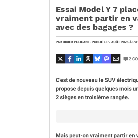
Essai Model Y 7 plac
vraiment partir en 
avec des bagages ?
PAR
DIDIER PULICANI
- PUBLIÉ LE
9 AOÛT 2026
À 09
2
CO
C'est de nouveau le SUV électriq
propose depuis quelques mois u
2 sièges en troisième rangée.
Mais peut-on vraiment partir en