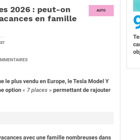
es 2026 : peut-on
AUTO
vacances en famille
Te
H27
ca
obj
MMENTAIRES
ue le plus vendu en Europe, le Tesla Model Y
ne option
7 places
permettant de rajouter
 vacances avec une famille nombreuses dans