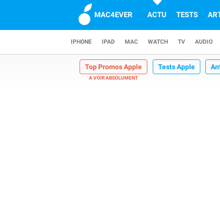
MAC4EVER
ACTU
TESTS
AR
IPHONE
IPAD
MAC
WATCH
TV
AUDIO
Top Promos Apple
Tests Apple
An