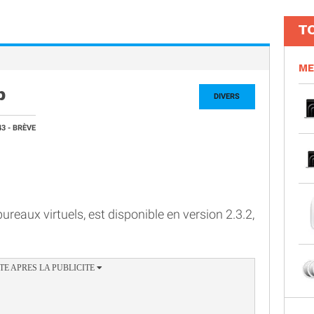
T
ME
p
DIVERS
43
- BRÈVE
bureaux virtuels, est disponible en version 2.3.2,