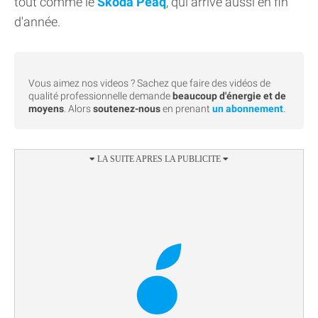
tout comme le
Skoda Peaq
, qui arrive aussi en fin
d'année.
Vous aimez nos videos ? Sachez que faire des vidéos de
qualité professionnelle demande
beaucoup d'énergie et de
moyens
. Alors
soutenez-nous
en prenant
un abonnement
.