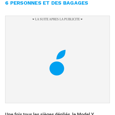
6 PERSONNES ET DES BAGAGES
Une fois tous les sièges dépliés, le Model Y