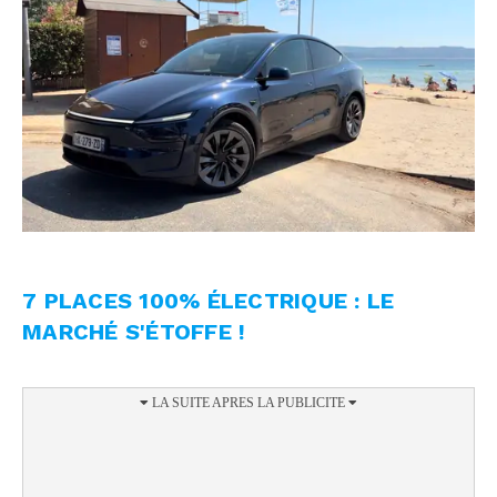
7 PLACES 100% ÉLECTRIQUE : LE
MARCHÉ S'ÉTOFFE !