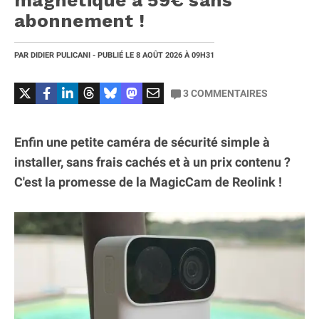
magnétique à 59€ sans
abonnement !
PAR
DIDIER PULICANI
- PUBLIÉ LE
8 AOÛT 2026
À 09H31
3
COMMENTAIRES
Enfin une petite caméra de sécurité simple à
installer, sans frais cachés et à un prix contenu ?
C'est la promesse de la MagicCam de Reolink !