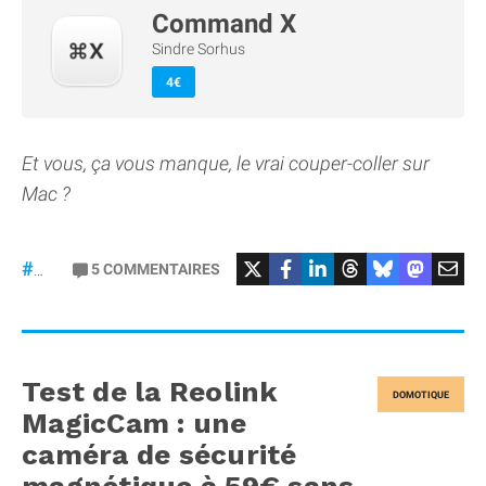
Command X
Sindre Sorhus
4€
Et vous, ça vous manque, le vrai couper-coller sur
Mac ?
5
COMMENTAIRES
#macOS
Test de la Reolink
DOMOTIQUE
MagicCam : une
caméra de sécurité