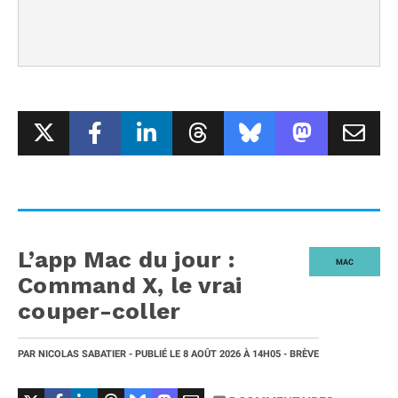
L’app Mac du jour :
MAC
Command X, le vrai
couper-coller
PAR
NICOLAS SABATIER
- PUBLIÉ LE
8 AOÛT 2026
À 14H05
- BRÈVE