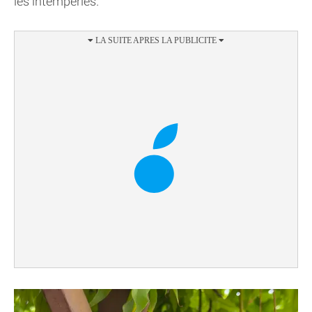
les intempéries.