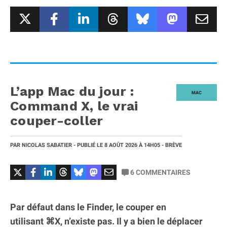
L’app Mac du jour :
MAC
Command X, le vrai
couper-coller
PAR
NICOLAS SABATIER
- PUBLIÉ LE
8 AOÛT 2026
À 14H05
- BRÈVE
6
COMMENTAIRES
Par défaut dans le Finder, le couper en
utilisant ⌘X, n’existe pas. Il y a bien le déplacer