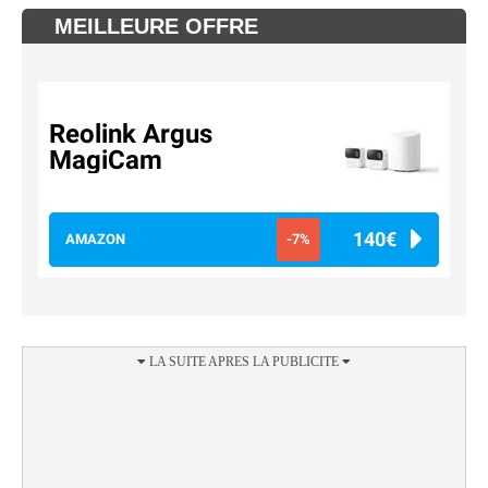
MEILLEURE OFFRE
Reolink Argus
MagiCam
140€
AMAZON
-7%