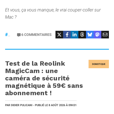
Et vous, ça vous manque, le vrai couper-coller sur
Mac ?
6
COMMENTAIRES
#macOS
Test de la Reolink
DOMOTIQUE
MagicCam : une
caméra de sécurité
magnétique à 59€ sans
abonnement !
PAR
DIDIER PULICANI
- PUBLIÉ LE
8 AOÛT 2026
À 09H31