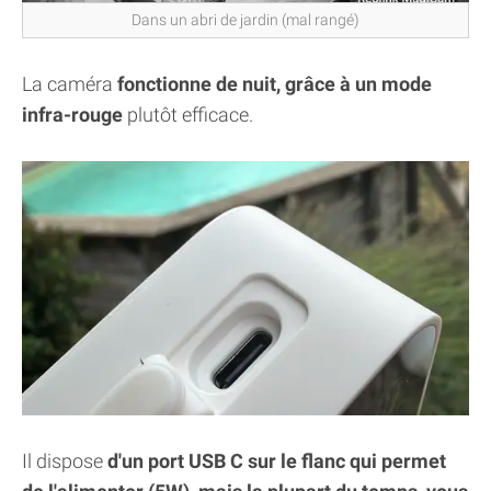
Dans un abri de jardin (mal rangé)
La caméra
fonctionne de nuit, grâce à un mode
infra-rouge
plutôt efficace.
Il dispose
d'un port USB C sur le flanc qui permet