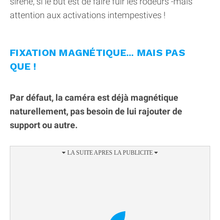
sirène, si le but est de faire fuir les rodeurs -mais
attention aux activations intempestives !
FIXATION MAGNÉTIQUE... MAIS PAS
QUE !
Par défaut, la caméra est déjà magnétique
naturellement, pas besoin de lui rajouter de
support ou autre.