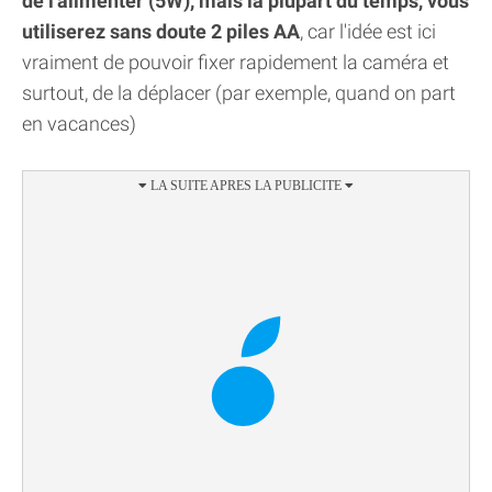
de l'alimenter (5W), mais la plupart du temps, vous
utiliserez sans doute 2 piles AA
, car l'idée est ici
vraiment de pouvoir fixer rapidement la caméra et
surtout, de la déplacer (par exemple, quand on part
en vacances)