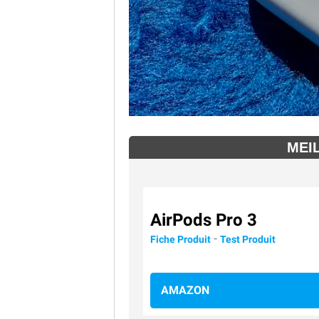
MEI
AirPods Pro 3
-
Fiche Produit
Test Produit
AMAZON