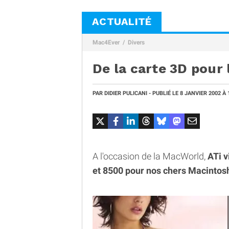
ACTUALITÉ
Mac4Ever
Divers
De la carte 3D pour l
PAR
DIDIER PULICANI
- PUBLIÉ LE
8 JANVIER 2002
À 
A l'occasion de la MacWorld,
ATi 
et 8500 pour nos chers Macintos