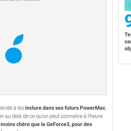
Te
ca
obj
décide à les
inclure dans ses futurs PowerMac
,
en au delà de ce qu'on peut connaitre à l'heure
n moins chère que le GeForce3, pour des