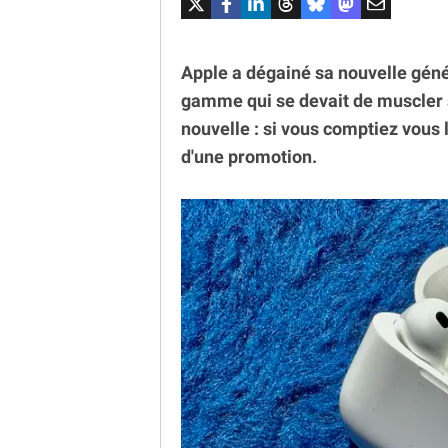
Apple a dégainé sa nouvelle géné
gamme qui se devait de muscler 
nouvelle : si vous comptiez vous 
d'une promotion.