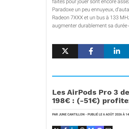
faites pour jouer sont encore asse
Paradoxe un peu ennuyeux, d'autan
Radeon 7XXX et un bus à 133 MHz a
augmenter durablement sa durée de
Les AirPods Pro 3 d
198€ : (-51€) profite
PAR
JUNE CANTILLON
- PUBLIÉ LE
6 AOÛT 2026
À 1