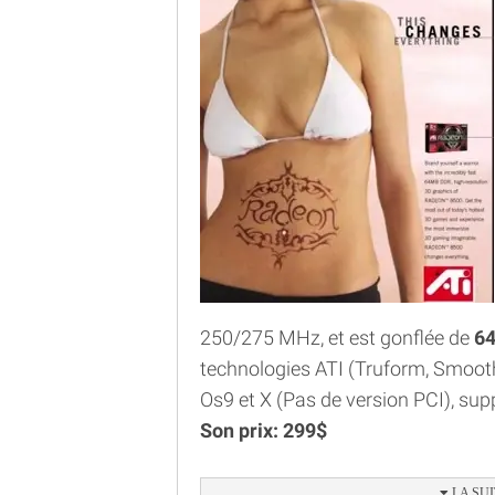
250/275 MHz, et est gonflée de
6
technologies ATI (Truform, Smooth
Os9 et X (Pas de version PCI), supp
Son prix: 299$