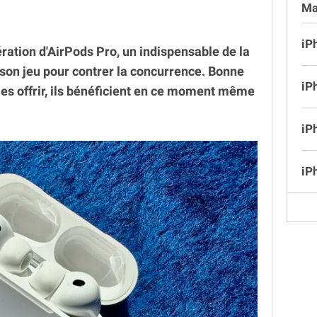
Ma
iP
ration d'AirPods Pro, un indispensable de la
son jeu pour contrer la concurrence. Bonne
iP
les offrir, ils bénéficient en ce moment même
iP
iP