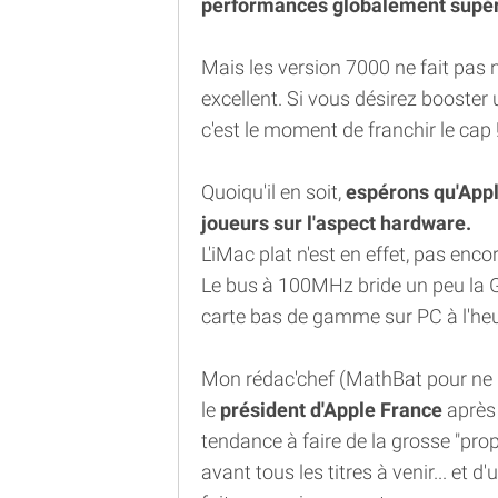
performances globalement supér
Mais les version 7000 ne fait pas n
excellent. Si vous désirez booster
c'est le moment de franchir le cap 
Quoiqu'il en soit,
espérons qu'Appl
joueurs sur l'aspect hardware.
L'iMac plat n'est en effet, pas enco
Le bus à 100MHz bride un peu la G
carte bas de gamme sur PC à l'heur
Mon rédac'chef (MathBat pour ne pa
le
président d'Apple France
après 
tendance à faire de la grosse "pr
avant tous les titres à venir... et 