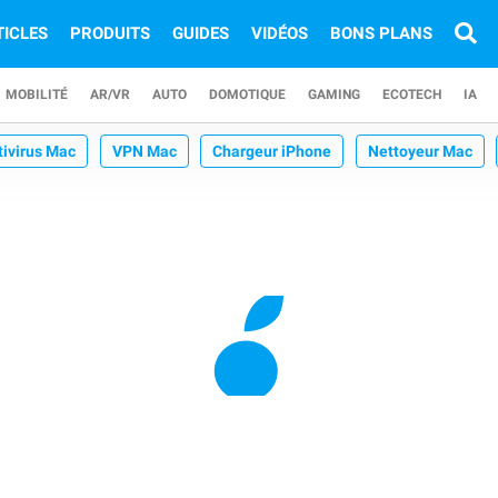
TICLES
PRODUITS
GUIDES
VIDÉOS
BONS PLANS
MOBILITÉ
AR/VR
AUTO
DOMOTIQUE
GAMING
ECOTECH
IA
tivirus Mac
VPN Mac
Chargeur iPhone
Nettoyeur Mac