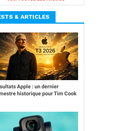
ESTS & ARTICLES
sultats Apple : un dernier
imestre historique pour Tim Cook