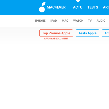
MAC4EVER
ACTU
TESTS
AR
IPHONE
IPAD
MAC
WATCH
TV
AUDIO
Top Promos Apple
Tests Apple
An