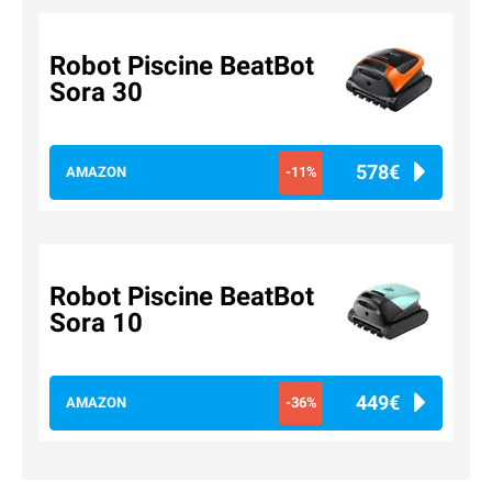
Robot Piscine BeatBot
Sora 30
578€
AMAZON
-11%
Robot Piscine BeatBot
Sora 10
449€
AMAZON
-36%