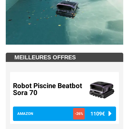
MEILLEURES OFFRES
Robot Piscine Beatbot
Sora 70
1109€
AMAZON
-26%