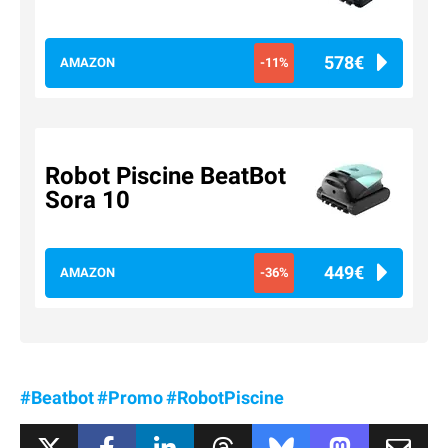
578€
AMAZON
-11%
Robot Piscine BeatBot
Sora 10
449€
AMAZON
-36%
#Beatbot
#Promo
#RobotPiscine