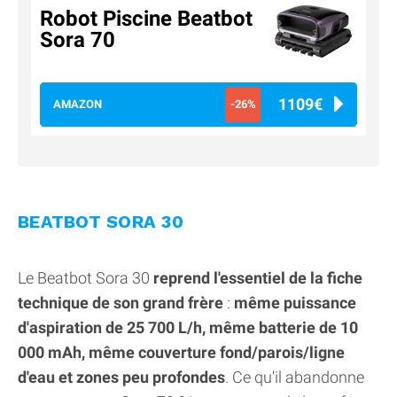
Robot Piscine Beatbot
Sora 70
1109€
AMAZON
-26%
BEATBOT SORA 30
Le Beatbot Sora 30
reprend l'essentiel de la fiche
technique de son grand frère
:
même puissance
d'aspiration de 25 700 L/h, même batterie de 10
000 mAh, même couverture fond/parois/ligne
d'eau et zones peu profondes
. Ce qu'il abandonne