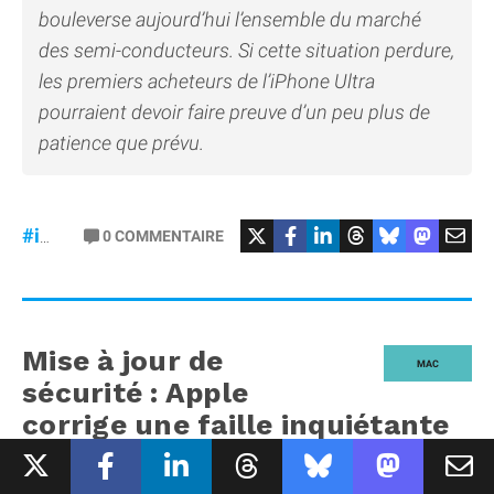
bouleverse aujourd’hui l’ensemble du marché
des semi-conducteurs. Si cette situation perdure,
les premiers acheteurs de l’iPhone Ultra
pourraient devoir faire preuve d’un peu plus de
patience que prévu.
#iPhoneUltra
#RAM
0
COMMENTAIRE
#iPhone18Pro
Mise à jour de
MAC
sécurité : Apple
corrige une faille inquiétante
sur le Mac