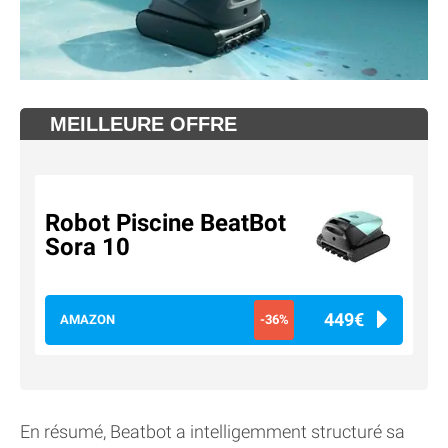
MEILLEURE OFFRE
Robot Piscine BeatBot
Sora 10
449€
AMAZON
-36%
En résumé, Beatbot a intelligemment structuré sa