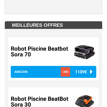
MEILLEURES OFFRES
Robot Piscine Beatbot
Sora 70
1109€
AMAZON
-26%
Robot Piscine BeatBot
Sora 30