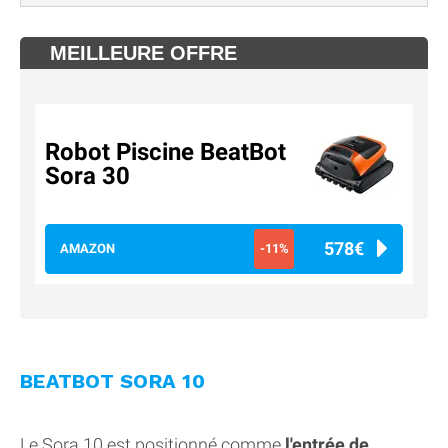
MEILLEURE OFFRE
Robot Piscine BeatBot
Sora 30
578€
AMAZON
-11%
BEATBOT SORA 10
Le Sora 10 est positionné comme
l'entrée de