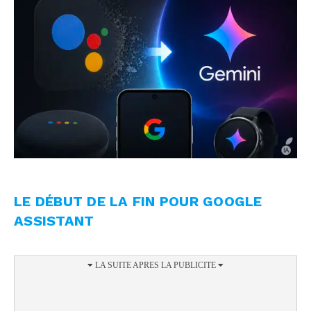
LE DÉBUT DE LA FIN POUR GOOGLE
ASSISTANT