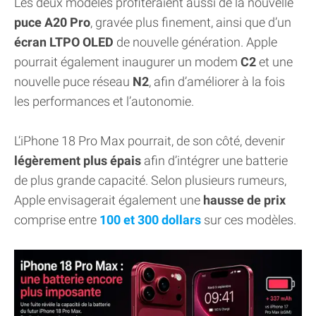
Les deux modèles profiteraient aussi de la nouvelle
puce A20 Pro
, gravée plus finement, ainsi que d’un
écran LTPO OLED
de nouvelle génération. Apple
pourrait également inaugurer un modem
C2
et une
nouvelle puce réseau
N2
, afin d’améliorer à la fois
les performances et l’autonomie.
L’iPhone 18 Pro Max pourrait, de son côté, devenir
légèrement plus épais
afin d’intégrer une batterie
de plus grande capacité. Selon plusieurs rumeurs,
Apple envisagerait également une
hausse de prix
comprise entre
100 et 300 dollars
sur ces modèles.