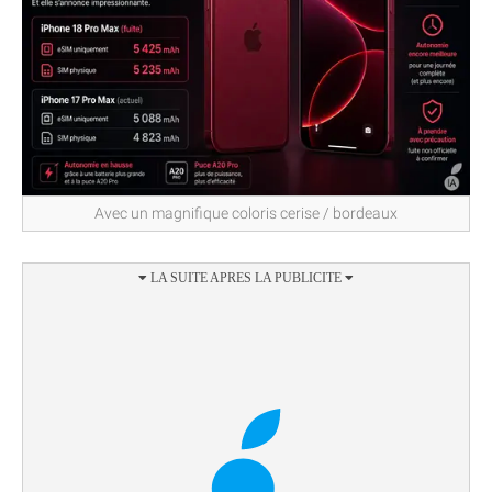
Avec un magnifique coloris cerise / bordeaux