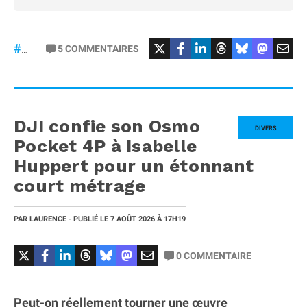
5
COMMENTAIRES
#iPhone20
DJI confie son Osmo
DIVERS
Pocket 4P à Isabelle
Huppert pour un étonnant
court métrage
PAR
LAURENCE
- PUBLIÉ LE
7 AOÛT 2026
À 17H19
0
COMMENTAIRE
Peut-on réellement tourner une œuvre