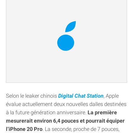
Selon le leaker chinois
Digital Chat Station
, Apple
évalue actuellement deux nouvelles dalles destinées
à la future génération anniversaire.
La première
mesurerait environ 6,4 pouces et pourrait équiper
l’iPhone 20 Pro
. La seconde, proche de 7 pouces,