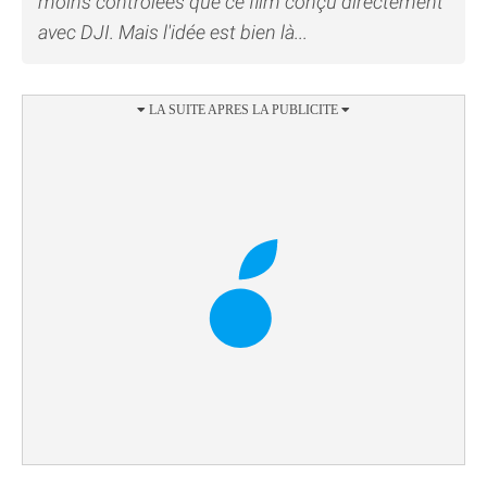
moins contrôlées que ce film conçu directement
avec DJI. Mais l'idée est bien là...