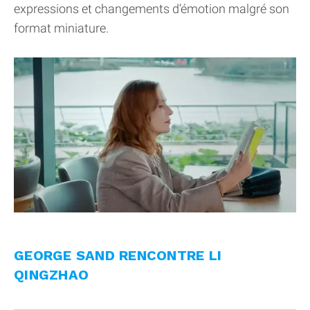
expressions et changements d’émotion malgré son
format miniature.
GEORGE SAND RENCONTRE LI
QINGZHAO