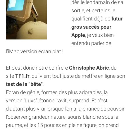
dès le lendamain de sa
sortie, et certains le
qualifient déjà de
futur
gros succès pour
Apple
, je veux bien-
entendu parler de
l'iMac version écran plat !
Et c'est donc notre confrère
Christophe Abric
, du
site
TF1.fr
, qui vient tout juste de mettre en ligne son
test de la "bête"
.
Ecran de génie, formes des plus adorables, la
version "Luxo" étonne, ravit, surprend. Et c'est
d'autant plus vrai lorsque l'on a la chance de pouvoir
l'observer grandeur nature, souris blanche sous la
paume, et les 15 pouces en pleine figure, on prend