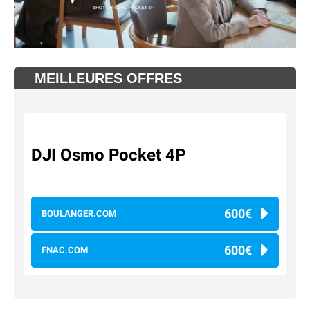
MEILLEURES OFFRES
DJI Osmo Pocket 4P
600€
BOULANGER.COM
600€
FNAC.COM