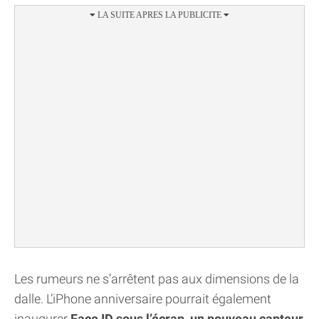
Les rumeurs ne s’arrêtent pas aux dimensions de la
dalle. L’iPhone anniversaire pourrait également
inaugurer
Face ID sous l’écran, un nouveau capteur