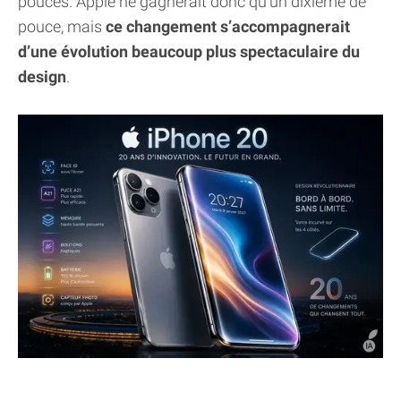
pouces. Apple ne gagnerait donc qu’un dixième de
pouce, mais
ce changement s’accompagnerait
d’une évolution beaucoup plus spectaculaire du
design
.