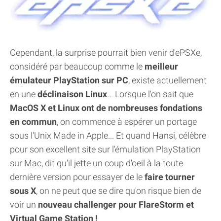
Cependant, la surprise pourrait bien venir d'ePSXe,
considéré par beaucoup comme le
meilleur
émulateur PlayStation sur PC
, existe actuellement
en une
déclinaison Linux
... Lorsque l'on sait que
MacOS X et Linux ont de nombreuses fondations
en commun
, on commence à espérer un portage
sous l'Unix Made in Apple... Et quand Hansi, célèbre
pour son excellent site sur l'émulation PlayStation
sur Mac, dit qu'il jette un coup d'oeil à la toute
dernière version pour essayer de le
faire tourner
sous X
, on ne peut que se dire qu'on risque bien de
voir un
nouveau challenger pour FlareStorm et
Virtual Game Station !