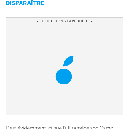
DISPARAÎTRE
C’est évidemment ici que DJI ramène son Osmo