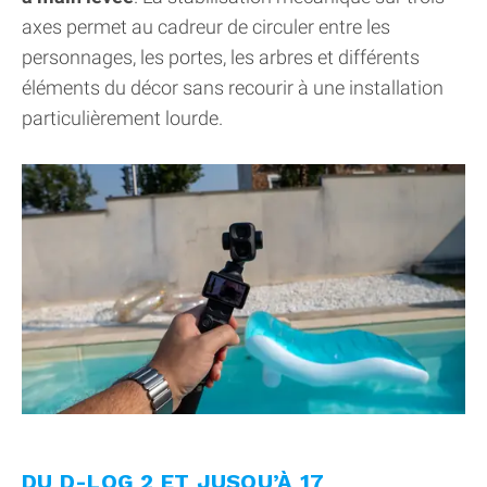
axes permet au cadreur de circuler entre les
personnages, les portes, les arbres et différents
éléments du décor sans recourir à une installation
particulièrement lourde.
DU D-LOG 2 ET JUSQU’À 17