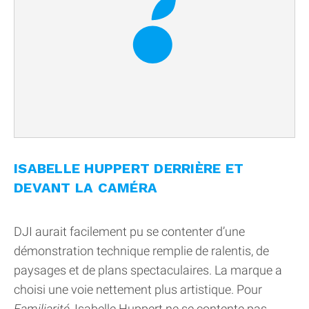
ISABELLE HUPPERT DERRIÈRE ET
DEVANT LA CAMÉRA
DJI aurait facilement pu se contenter d’une
démonstration technique remplie de ralentis, de
paysages et de plans spectaculaires. La marque a
choisi une voie nettement plus artistique. Pour
Familiarité
, Isabelle Huppert ne se contente pas