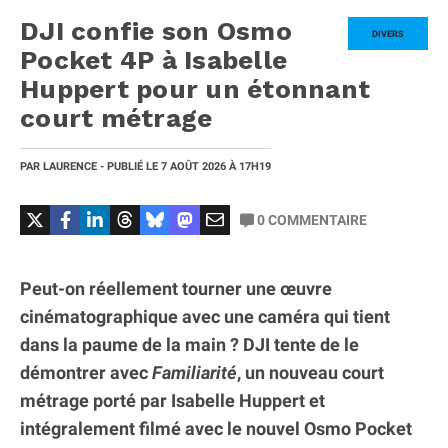
DJI confie son Osmo
DIVERS
Pocket 4P à Isabelle
Huppert pour un étonnant
court métrage
PAR
LAURENCE
- PUBLIÉ LE
7 AOÛT 2026
À 17H19
0
COMMENTAIRE
Peut-on réellement tourner une œuvre
cinématographique avec une caméra qui tient
dans la paume de la main ? DJI tente de le
démontrer avec
Familiarité
, un nouveau court
métrage porté par Isabelle Huppert et
intégralement filmé avec le nouvel Osmo Pocket