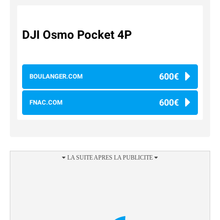
DJI Osmo Pocket 4P
600€
BOULANGER.COM
600€
FNAC.COM