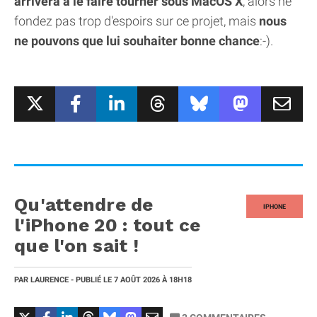
arrivera à le faire tourner sous MacOS X
, alors ne
fondez pas trop d'espoirs sur ce projet, mais
nous
ne pouvons que lui souhaiter bonne chance
:-).
Qu'attendre de
IPHONE
l'iPhone 20 : tout ce
que l'on sait !
PAR
LAURENCE
- PUBLIÉ LE
7 AOÛT 2026
À 18H18