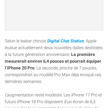
Selon le leaker chinois
Digital Chat Station
, Apple
évalue actuellement deux nouvelles dalles destinées
à la future génération anniversaire.
La première
mesurerait environ 6,4 pouces et pourrait équiper
l’iPhone 20 Pro
. La seconde, proche de 7 pouces,
correspondrait au modèle Pro Max déjà évoqué ces
dernières semaines.
L’augmentation reste modeste. Les iPhone 17 Pro et
futurs iPhone 18 Pro disposent d’un écran de 6,3