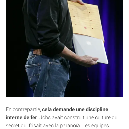
En contrepartie,
cela demande une discipline
interne de fer
. Jobs avait construit une culture du
secret qui frisait avec la paranoïa. Les équipes