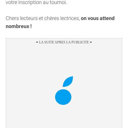
votre inscription au tournoi.
Chers lecteurs et chères lectrices,
on vous attend
nombreux !