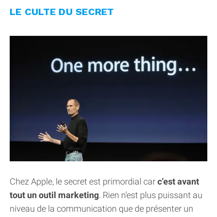
LE CULTE DU SECRET
Chez Apple, le secret est primordial car
c’est avant
tout un outil marketing
. Rien n’est plus puissant au
niveau de la communication que de présenter un