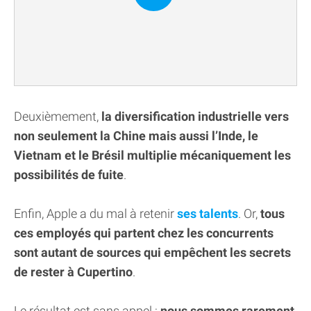
Deuxièmement,
la diversification industrielle vers
non seulement la Chine mais aussi l’Inde, le
Vietnam et le Brésil multiplie mécaniquement les
possibilités de fuite
.
Enfin, Apple a du mal à retenir
ses talents
. Or,
tous
ces employés qui partent chez les concurrents
sont autant de sources qui empêchent les secrets
de rester à Cupertino
.
Le résultat est sans appel :
nous sommes rarement