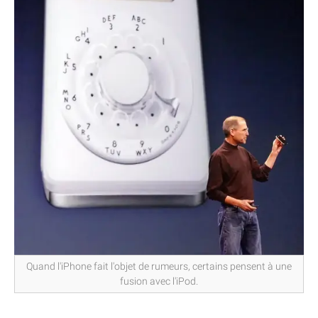
Quand l'iPhone fait l'objet de rumeurs, certains pensent à une
fusion avec l'iPod.