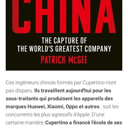
Ces ingénieurs chinois formés par Cupertino n'ont
pas disparu.
Ils travaillent aujourd'hui pour les
sous-traitants qui produisent les appareils des
marques Huawei, Xiaomi, Oppo et autres
: soit les
concurrents les plus agressifs d'Apple. D’une
certaine manière,
Cupertino a financé l'école de ses