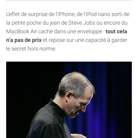
L’effet de surprise de l’iPhone, de l’iPod nano sorti de
la petite poche du jean de Steve Jobs ou encore du
MacBook Air caché dans une enveloppe :
tout cela
n’a pas de prix
et repose sur une capacité à garder
le secret hors norme.