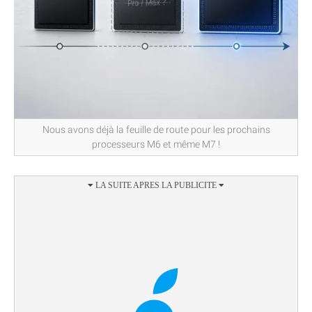
Nous avons déjà la feuille de route pour les prochains
processeurs M6 et même M7 !