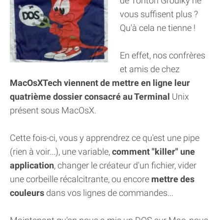
de Tonton Grouiky ne
vous suffisent plus ?
Qu'à cela ne tienne !
En effet, nos confrères
et amis de chez
MacOsXTech viennent de mettre en ligne leur
quatrième dossier consacré au Terminal
Unix
présent sous MacOsX.
Cette fois-ci, vous y apprendrez ce qu'est une pipe
(rien à voir...), une variable,
comment "killer" une
application
, changer le créateur d'un fichier, vider
une corbeille récalcitrante, ou encore
mettre des
couleurs
dans vos lignes de commandes...