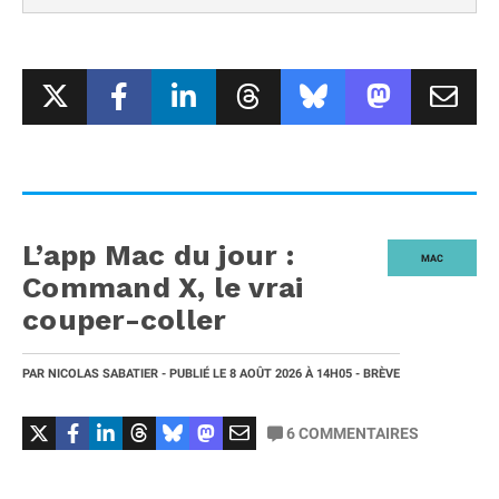
L’app Mac du jour :
MAC
Command X, le vrai
couper-coller
PAR
NICOLAS SABATIER
- PUBLIÉ LE
8 AOÛT 2026
À 14H05
- BRÈVE
6
COMMENTAIRES