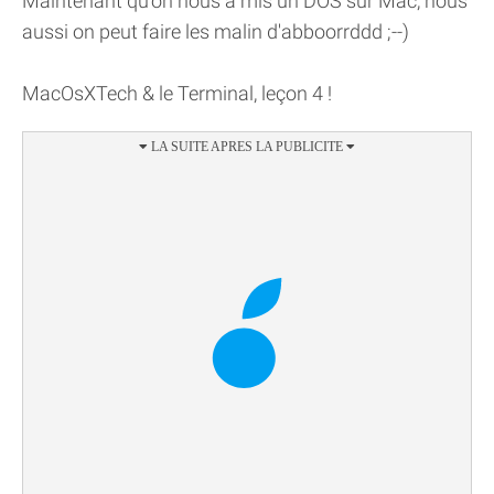
Maintenant qu'on nous a mis un DOS sur Mac, nous
aussi on peut faire les malin d'abboorrddd ;--)
MacOsXTech & le Terminal, leçon 4 !