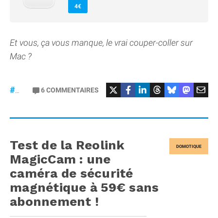
4€
Et vous, ça vous manque, le vrai couper-coller sur
Mac ?
6
COMMENTAIRES
#macOS
Test de la Reolink
DOMOTIQUE
MagicCam : une
caméra de sécurité
magnétique à 59€ sans
abonnement !