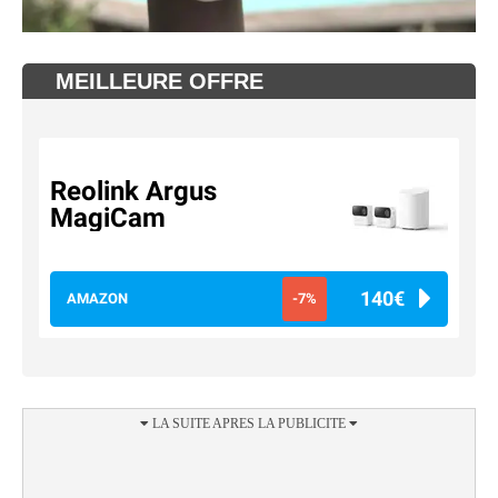
MEILLEURE OFFRE
Reolink Argus
MagiCam
140€
AMAZON
-7%