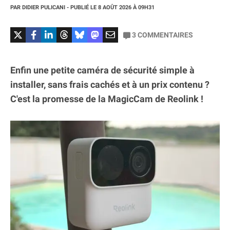
PAR
DIDIER PULICANI
- PUBLIÉ LE
8 AOÛT 2026
À 09H31
3
COMMENTAIRES
Enfin une petite caméra de sécurité simple à
installer, sans frais cachés et à un prix contenu ?
C'est la promesse de la MagicCam de Reolink !