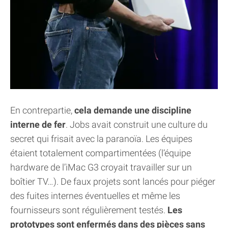
En contrepartie,
cela demande une discipline
interne de fer
. Jobs avait construit une culture du
secret qui frisait avec la paranoïa. Les équipes
étaient totalement compartimentées (l’équipe
hardware de l’iMac G3 croyait travailler sur un
boîtier TV…). De faux projets sont lancés pour piéger
des fuites internes éventuelles et même les
fournisseurs sont régulièrement testés.
Les
prototypes sont enfermés dans des pièces sans