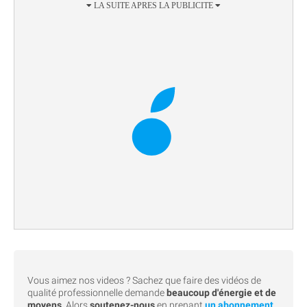
Vous aimez nos videos ? Sachez que faire des vidéos de
qualité professionnelle demande
beaucoup d'énergie et de
moyens
. Alors
soutenez-nous
en prenant
un abonnement
.