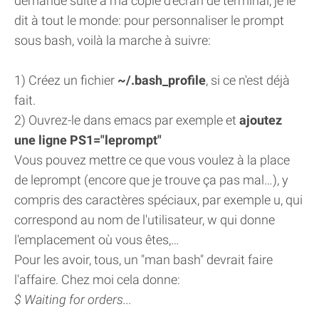
demandé suite à ma copie d'écran de terminal, je le
dit à tout le monde: pour personnaliser le prompt
sous bash, voilà la marche à suivre:
1) Créez un fichier
~/.bash_profile
, si ce n'est déjà
fait.
2) Ouvrez-le dans emacs par exemple et
ajoutez
une ligne PS1="leprompt"
Vous pouvez mettre ce que vous voulez à la place
de leprompt (encore que je trouve ça pas mal…), y
compris des caractères spéciaux, par exemple u, qui
correspond au nom de l'utilisateur, w qui donne
l'emplacement où vous êtes,…
Pour les avoir, tous, un "man bash" devrait faire
l'affaire. Chez moi cela donne:
$ Waiting for orders...