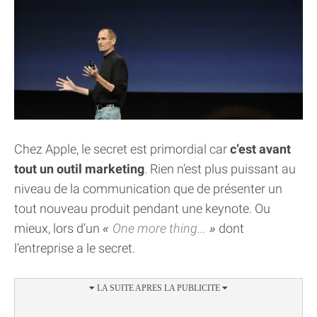
Chez Apple, le secret est primordial car
c’est avant
tout un outil marketing
. Rien n’est plus puissant au
niveau de la communication que de présenter un
tout nouveau produit pendant une keynote. Ou
mieux, lors d’un
One more thing...
dont
l’entreprise a le secret.