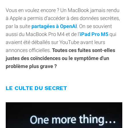
Vous en voulez encore ? Un MacBook jamais rendu
à Apple a permis d’accéder à des données secrètes,
par la suite
partagées à OpenAI
. On se souvient
aussi du MacBook Pro M4 et de l’
iPad Pro M5
qui
avaient été déballés sur YouTube avant leurs
annonces officielles.
Toutes ces fuites sont-elles
justes des coïncidences ou le symptôme d'un
problème plus grave ?
LE CULTE DU SECRET