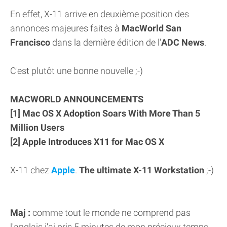
En effet, X-11 arrive en deuxième position des
annonces majeures faites à
MacWorld San
Francisco
dans la dernière édition de l'
ADC News
.
C'est plutôt une bonne nouvelle ;-)
MACWORLD ANNOUNCEMENTS
[1] Mac OS X Adoption Soars With More Than 5
Million Users
[2] Apple Introduces X11 for Mac OS X
X-11 chez
Apple
.
The ultimate X-11 Workstation
;-)
Maj :
comme tout le monde ne comprend pas
l'anglais j'ai pris 5 minutes de mon précieux temps