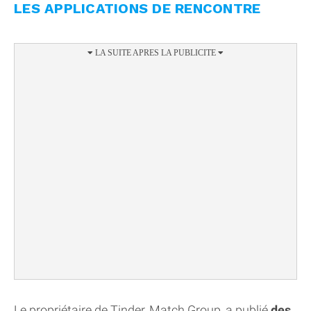
LES APPLICATIONS DE RENCONTRE
Le propriétaire de Tinder, Match Group, a publié
des