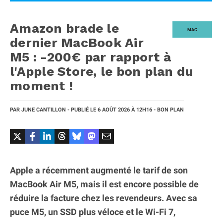
Amazon brade le
MAC
dernier MacBook Air
M5 : -200€ par rapport à
l'Apple Store, le bon plan du
moment !
PAR
JUNE CANTILLON
- PUBLIÉ LE
6 AOÛT 2026
À 12H16
- BON PLAN
Apple a récemment augmenté le tarif de son
MacBook Air M5, mais il est encore possible de
réduire la facture chez les revendeurs. Avec sa
puce M5, un SSD plus véloce et le Wi-Fi 7,