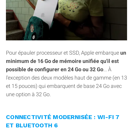
Pour épauler processeur et SSD, Apple embarque
un
minimum de 16 Go de mémoire unifiée qu'il est
possible de configurer en 24 Go ou 32 Go
... À
l'exception des deux modèles haut de gamme (en 13
et 15 pouces) qui embarquent de base 24 Go avec
une option à 32 Go.
CONNECTIVITÉ MODERNISÉE : WI-FI 7
ET BLUETOOTH 6