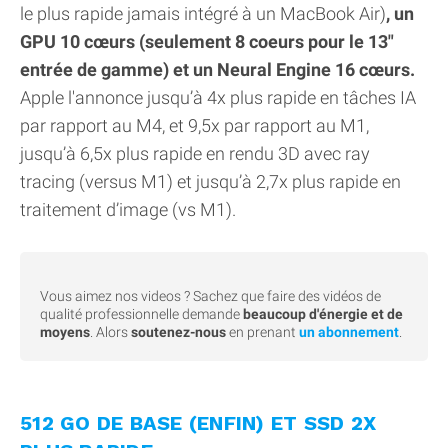
le plus rapide jamais intégré à un MacBook Air)
, un
GPU 10 cœurs (seulement 8 coeurs pour le 13"
entrée de gamme) et un Neural Engine 16 cœurs.
Apple l'annonce jusqu’à 4x plus rapide en tâches IA
par rapport au M4, et 9,5x par rapport au M1,
jusqu’à 6,5x plus rapide en rendu 3D avec ray
tracing (versus M1) et jusqu’à 2,7x plus rapide en
traitement d’image (vs M1).
Vous aimez nos videos ? Sachez que faire des vidéos de
qualité professionnelle demande
beaucoup d'énergie et de
moyens
. Alors
soutenez-nous
en prenant
un abonnement
.
512 GO DE BASE (ENFIN) ET SSD 2X