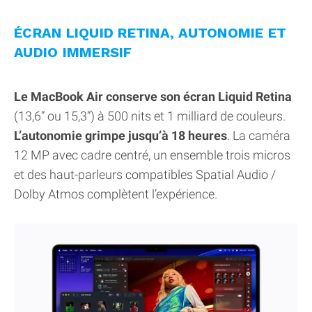
ÉCRAN LIQUID RETINA, AUTONOMIE ET
AUDIO IMMERSIF
Le MacBook Air conserve son écran Liquid Retina
(13,6” ou 15,3”) à 500 nits et 1 milliard de couleurs.
L’autonomie grimpe jusqu’à 18 heures
. La caméra
12 MP avec cadre centré, un ensemble trois micros
et des haut-parleurs compatibles Spatial Audio /
Dolby Atmos complètent l’expérience.