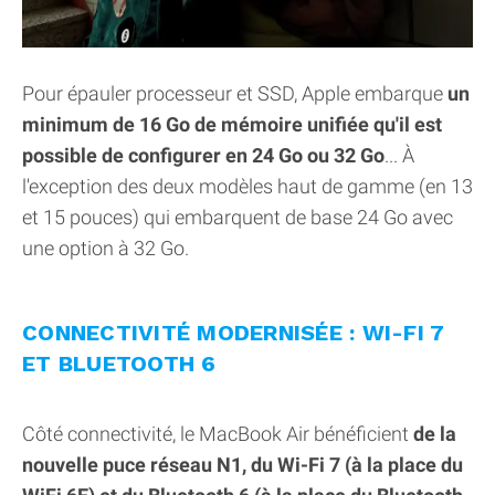
Pour épauler processeur et SSD, Apple embarque
un
minimum de 16 Go de mémoire unifiée qu'il est
possible de configurer en 24 Go ou 32 Go
... À
l'exception des deux modèles haut de gamme (en 13
et 15 pouces) qui embarquent de base 24 Go avec
une option à 32 Go.
CONNECTIVITÉ MODERNISÉE : WI-FI 7
ET BLUETOOTH 6
Côté connectivité, le MacBook Air bénéficient
de la
nouvelle puce réseau N1, du Wi-Fi 7 (à la place du