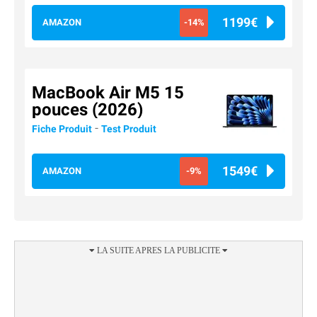
1199€
AMAZON
-14%
MacBook Air M5 15
pouces (2026)
-
Fiche Produit
Test Produit
1549€
AMAZON
-9%