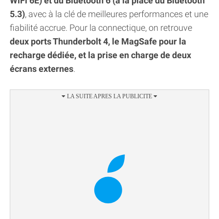
WiFi 6E) et du Bluetooth 6 (à la place du Bluetooth
5.3)
, avec à la clé de meilleures performances et une
fiabilité accrue. Pour la connectique, on retrouve
deux ports Thunderbolt 4, le MagSafe pour la
recharge dédiée, et la prise en charge de deux
écrans externes
.