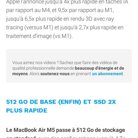
Apple l'annonce jusqu’à 4x plus rapide en tâches IA
par rapport au M4, et 9,5x par rapport au M1,
jusqu’à 6,5x plus rapide en rendu 3D avec ray
tracing (versus M1) et jusqu’à 2,7x plus rapide en
traitement d’image (vs M1).
Vous aimez nos videos ? Sachez que faire des vidéos de
qualité professionnelle demande
beaucoup d'énergie et de
moyens
. Alors
soutenez-nous
en prenant
un abonnement
.
512 GO DE BASE (ENFIN) ET SSD 2X
PLUS RAPIDE
Le MacBook Air M5 passe à 512 Go de stockage