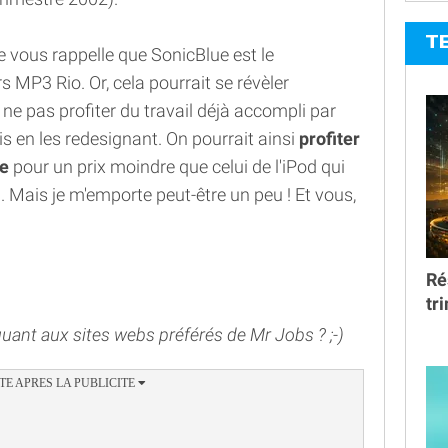
T
e vous rappelle que SonicBlue est le
MP3 Rio. Or, cela pourrait se révèler
 ne pas profiter du travail déjà accompli par
s en les redesignant. On pourrait ainsi
profiter
le
pour un prix moindre que celui de l'iPod qui
... Mais je m'emporte peut-être un peu ! Et vous,
Ré
tr
ant aux sites webs préférés de Mr Jobs ? ;-)