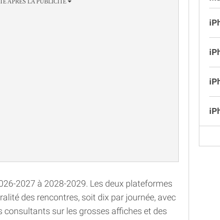
iP
iP
iP
iP
 2026-2027 à 2028-2029. Les deux plateformes
lité des rencontres, soit dix par journée, avec
 consultants sur les grosses affiches et des