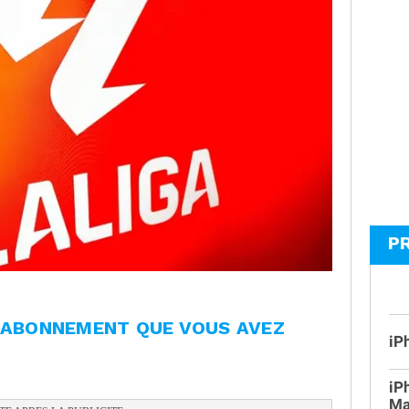
P
L'ABONNEMENT QUE VOUS AVEZ
iP
iP
Ma