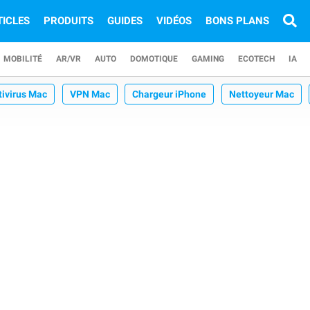
TICLES
PRODUITS
GUIDES
VIDÉOS
BONS PLANS
MOBILITÉ
AR/VR
AUTO
DOMOTIQUE
GAMING
ECOTECH
IA
tivirus Mac
VPN Mac
Chargeur iPhone
Nettoyeur Mac