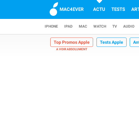
MAC4EVER
ACTU
TESTS
AR
IPHONE
IPAD
MAC
WATCH
TV
AUDIO
Top Promos Apple
Tests Apple
An