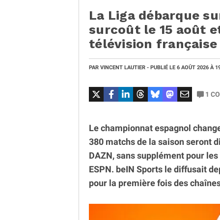
La Liga débarque su
surcoût le 15 août et
télévision française
PAR
VINCENT LAUTIER
- PUBLIÉ LE
6 AOÛT 2026
À 1
1
CO
Le championnat espagnol change d
380 matchs de la saison seront di
DAZN, sans supplément pour les 
ESPN. beIN Sports le diffusait de
pour la première fois des chaînes