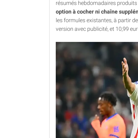
résumés hebdomadaires produits pa
option à cocher ni chaîne supplé
les formules existantes, à partir 
version avec publicité, et 10,99 e