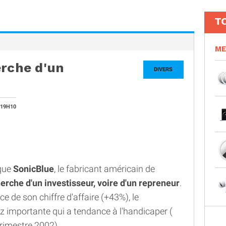
T
ME
erche d'un
DIVERS
 19H10
 que
SonicBlue
, le fabricant américain de
herche d'un investisseur, voire d'un repreneur
.
ce de son chiffre d'affaire (+43%), le
z importante qui a tendance à l'handicaper (
trimestre 2002).