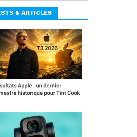
ESTS & ARTICLES
sultats Apple : un dernier
imestre historique pour Tim Cook