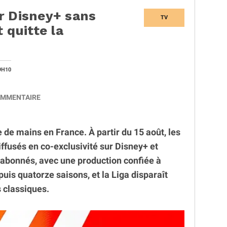
r Disney+ sans
TV
 quitte la
9H10
MMENTAIRE
e mains en France. À partir du 15 août, les
ffusés en co-exclusivité sur Disney+ et
abonnés, avec une production confiée à
puis quatorze saisons, et la Liga disparaît
 classiques.