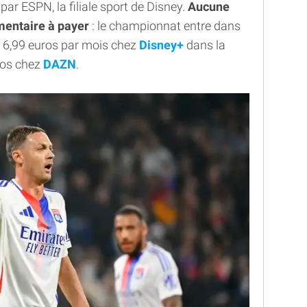
r ESPN, la filiale sport de Disney.
Aucune
mentaire à payer
: le championnat entre dans
de 6,99 euros par mois chez
Disney+
dans la
uros chez
DAZN
.