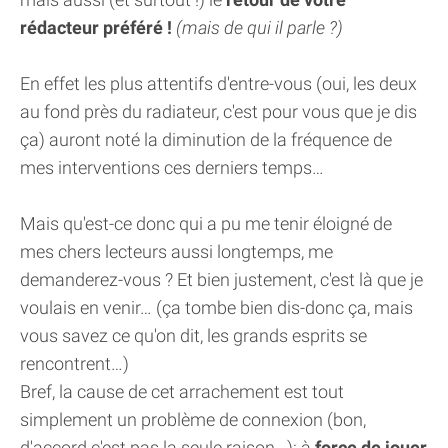
rédacteur préféré !
(mais de qui il parle ?)
En effet les plus attentifs d'entre-vous (oui, les deux
au fond près du radiateur, c'est pour vous que je dis
ça) auront noté la diminution de la fréquence de
mes interventions ces derniers temps…
Mais qu'est-ce donc qui a pu me tenir éloigné de
mes chers lecteurs aussi longtemps, me
demanderez-vous ? Et bien justement, c'est là que je
voulais en venir… (ça tombe bien dis-donc ça, mais
vous savez ce qu'on dit, les grands esprits se
rencontrent…)
Bref, la cause de cet arrachement est tout
simplement un problème de connexion (bon,
d'accord c'est pas la seule raison…): à
force de jouer