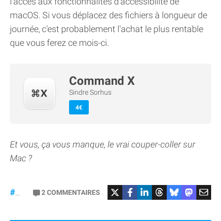
l'accès aux fonctionnalités d'accessibilité de
macOS. Si vous déplacez des fichiers à longueur de
journée, c'est probablement l'achat le plus rentable
que vous ferez ce mois-ci.
Command X
Sindre Sorhus
4€
Et vous, ça vous manque, le vrai couper-coller sur
Mac ?
2
COMMENTAIRES
#macOS