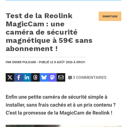
Test de la Reolink
DOMOTIQUE
MagicCam : une
caméra de sécurité
magnétique à 59€ sans
abonnement !
PAR
DIDIER PULICANI
- PUBLIÉ LE
8 AOÛT 2026
À 09H31
3
COMMENTAIRES
Enfin une petite caméra de sécurité simple à
installer, sans frais cachés et à un prix contenu ?
C'est la promesse de la MagicCam de Reolink !