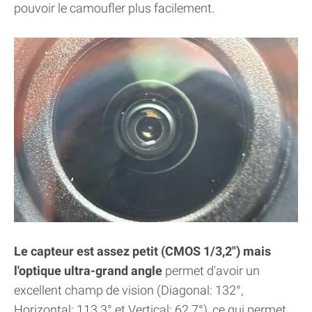
pouvoir le camoufler plus facilement.
Le capteur est assez petit (CMOS 1/3,2") mais
l'optique ultra-grand angle
permet d'avoir un
excellent champ de vision (Diagonal: 132°,
Horizontal: 113.3° et Vertical: 62.7°), ce qui permet