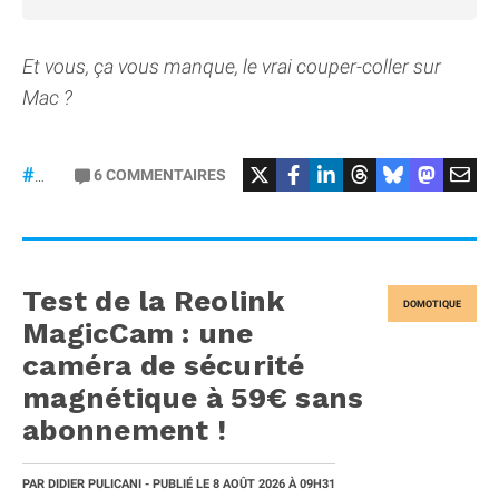
Et vous, ça vous manque, le vrai couper-coller sur
Mac ?
6
COMMENTAIRES
#macOS
Test de la Reolink
DOMOTIQUE
MagicCam : une
caméra de sécurité
magnétique à 59€ sans
abonnement !
PAR
DIDIER PULICANI
- PUBLIÉ LE
8 AOÛT 2026
À 09H31