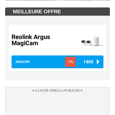
MEILLEURE OFFRE
Reolink Argus
MagiCam
140€
AMAZON
-7%