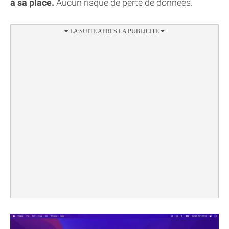
à sa place.
Aucun risque de perte de données.