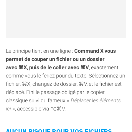
Le principe tient en une ligne :
Command X vous
permet de couper un fichier ou un dossier
avec ⌘X, puis de le coller avec ⌘V
, exactement
comme vous le feriez pour du texte. Sélectionnez un
fichier, ⌘X, changez de dossier, ⌘V, et le fichier est
déplacé. Fini le passage obligé par le copier
classique suivi du fameux
Déplacer les éléments
ici
, accessible via ⌥⌘V.
AUCUN RISQUE POUR VOS FICHIERS