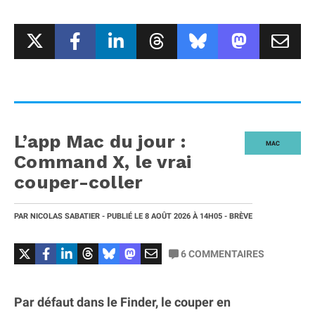
L’app Mac du jour :
MAC
Command X, le vrai
couper-coller
PAR
NICOLAS SABATIER
- PUBLIÉ LE
8 AOÛT 2026
À 14H05
- BRÈVE
6
COMMENTAIRES
Par défaut dans le Finder, le couper en