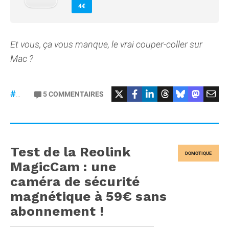
4€
Et vous, ça vous manque, le vrai couper-coller sur
Mac ?
5
COMMENTAIRES
#macOS
Test de la Reolink
DOMOTIQUE
MagicCam : une
caméra de sécurité
magnétique à 59€ sans
abonnement !