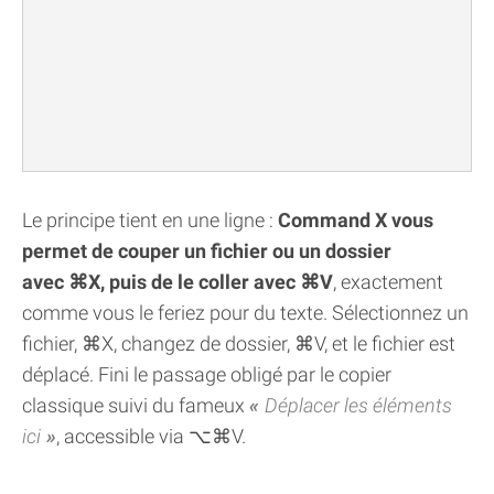
Le principe tient en une ligne :
Command X vous
permet de couper un fichier ou un dossier
avec ⌘X, puis de le coller avec ⌘V
, exactement
comme vous le feriez pour du texte. Sélectionnez un
fichier, ⌘X, changez de dossier, ⌘V, et le fichier est
déplacé. Fini le passage obligé par le copier
classique suivi du fameux
Déplacer les éléments
ici
, accessible via ⌥⌘V.