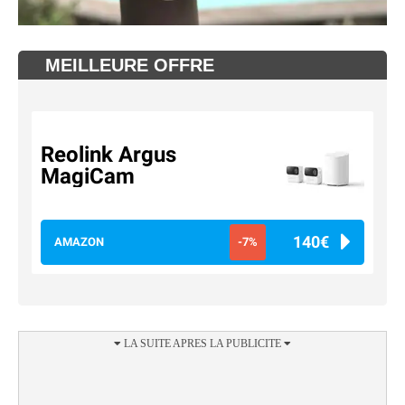
MEILLEURE OFFRE
Reolink Argus
MagiCam
140€
AMAZON
-7%