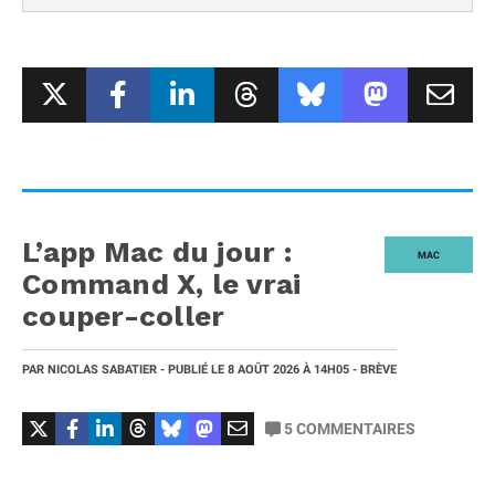
L’app Mac du jour :
MAC
Command X, le vrai
couper-coller
PAR
NICOLAS SABATIER
- PUBLIÉ LE
8 AOÛT 2026
À 14H05
- BRÈVE
5
COMMENTAIRES