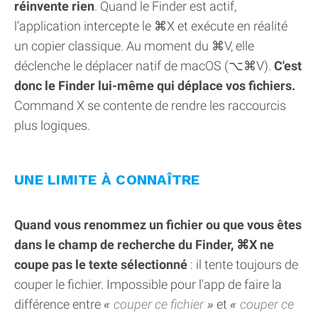
réinvente rien
. Quand le Finder est actif,
l'application intercepte le ⌘X et exécute en réalité
un copier classique. Au moment du ⌘V, elle
déclenche le déplacer natif de macOS (⌥⌘V).
C'est
donc le Finder lui-même qui déplace vos fichiers.
Command X se contente de rendre les raccourcis
plus logiques.
UNE LIMITE À CONNAÎTRE
Quand vous renommez un fichier ou que vous êtes
dans le champ de recherche du Finder, ⌘X ne
coupe pas le texte sélectionné
: il tente toujours de
couper le fichier. Impossible pour l'app de faire la
différence entre
couper ce fichier
et
couper ce