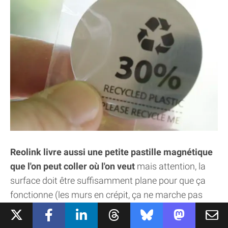
Reolink livre aussi une petite pastille magnétique
que l'on peut coller où l'on veut
mais attention, la
surface doit être suffisamment plane pour que ça
fonctionne (les murs en crépit, ça ne marche pas
très bien !)