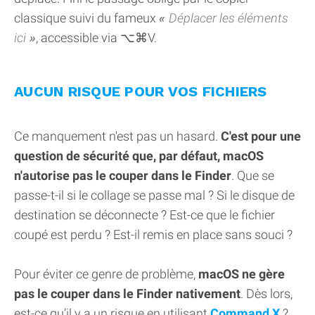
classique suivi du fameux
Déplacer les éléments
ici
, accessible via ⌥⌘V.
AUCUN RISQUE POUR VOS FICHIERS
Ce manquement n'est pas un hasard.
C'est pour une
question de sécurité que, par défaut, macOS
n'autorise pas le couper dans le Finder
. Que se
passe-t-il si le collage se passe mal ? Si le disque de
destination se déconnecte ? Est-ce que le fichier
coupé est perdu ? Est-il remis en place sans souci ?
Pour éviter ce genre de problème,
macOS ne gère
pas le couper dans le Finder nativement
. Dès lors,
est-ce qu’il y a un risque en utilisant
Command X
?