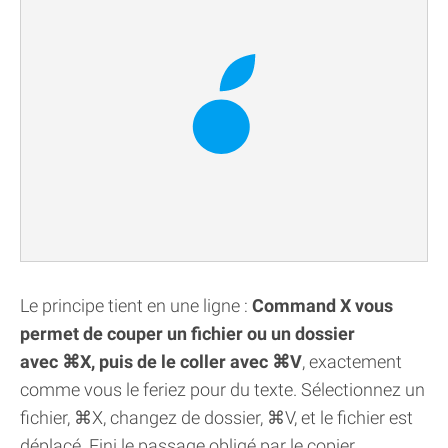
Le principe tient en une ligne :
Command X vous
permet de couper un fichier ou un dossier
avec ⌘X, puis de le coller avec ⌘V
, exactement
comme vous le feriez pour du texte. Sélectionnez un
fichier, ⌘X, changez de dossier, ⌘V, et le fichier est
déplacé. Fini le passage obligé par le copier