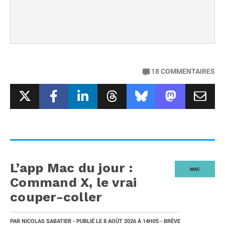
18
COMMENTAIRES
L’app Mac du jour :
MAC
Command X, le vrai
couper-coller
PAR
NICOLAS SABATIER
- PUBLIÉ LE
8 AOÛT 2026
À 14H05
- BRÈVE