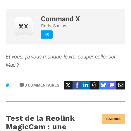
Command X
Sindre Sorhus
4€
Et vous, ça vous manque, le vrai couper-coller sur
Mac ?
3
COMMENTAIRES
#macOS
Test de la Reolink
DOMOTIQUE
MagicCam : une