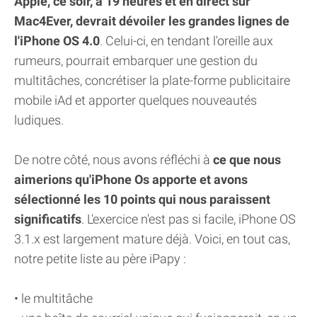
Apple, ce soir, à 19 heures et en direct sur
Mac4Ever, devrait dévoiler les grandes lignes de
l'iPhone OS 4.0
. Celui-ci, en tendant l'oreille aux
rumeurs, pourrait embarquer une gestion du
multitâches, concrétiser la plate-forme publicitaire
mobile iAd et apporter quelques nouveautés
ludiques.
De notre côté, nous avons réfléchi à
ce que nous
aimerions qu'iPhone Os apporte et avons
sélectionné les 10 points qui nous paraissent
significatifs
. L'exercice n'est pas si facile, iPhone OS
3.1.x est largement mature déjà. Voici, en tout cas,
notre petite liste au père iPapy :
• le multitâche