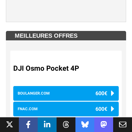
MEILLEURES OFFRES
DJI Osmo Pocket 4P
600€
BOULANGER.COM
600€
FNAC.COM