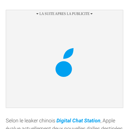
Selon le leaker chinois
Digital Chat Station
, Apple
évalue actuellement deux nouvelles dalles destinées