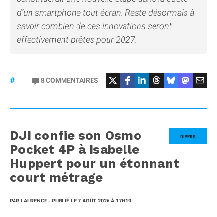
d’un smartphone tout écran. Reste désormais à
savoir combien de ces innovations seront
effectivement prêtes pour 2027.
8
COMMENTAIRES
#iPhone20
DJI confie son Osmo
DIVERS
Pocket 4P à Isabelle
Huppert pour un étonnant
court métrage
PAR
LAURENCE
- PUBLIÉ LE
7 AOÛT 2026
À 17H19