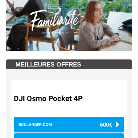
MEILLEURES OFFRES
DJI Osmo Pocket 4P
600€
BOULANGER.COM