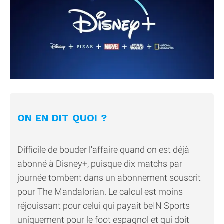
ON EN DIT QUOI ?
Difficile de bouder l'affaire quand on est déjà
abonné à Disney+, puisque dix matchs par
journée tombent dans un abonnement souscrit
pour The Mandalorian. Le calcul est moins
réjouissant pour celui qui payait beIN Sports
uniquement pour le foot espagnol et qui doit