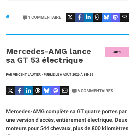
#Football
#liga
1
COMMENTAIRE
#DisneyPlus
Mercedes-AMG lance
AUTO
sa GT 53 électrique
PAR
VINCENT LAUTIER
- PUBLIÉ LE
6 AOÛT 2026
À 18H25
6
COMMENTAIRES
Mercedes-AMG complète sa GT quatre portes par
une version d'accès, entièrement électrique. Deux
moteurs pour 544 chevaux, plus de 800 kilomètres