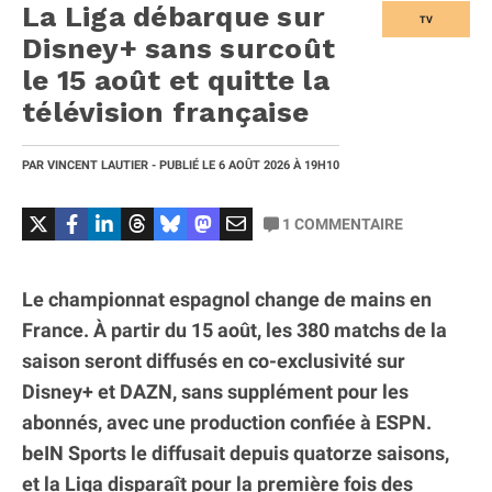
La Liga débarque sur
TV
Disney+ sans surcoût
le 15 août et quitte la
télévision française
PAR
VINCENT LAUTIER
- PUBLIÉ LE
6 AOÛT 2026
À 19H10
1
COMMENTAIRE
Le championnat espagnol change de mains en
France. À partir du 15 août, les 380 matchs de la
saison seront diffusés en co-exclusivité sur
Disney+ et DAZN, sans supplément pour les
abonnés, avec une production confiée à ESPN.
beIN Sports le diffusait depuis quatorze saisons,
et la Liga disparaît pour la première fois des