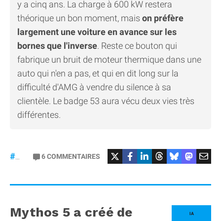
y a cinq ans. La charge à 600 kW restera
théorique un bon moment, mais
on préfère
largement une voiture en avance sur les
bornes que l'inverse
. Reste ce bouton qui
fabrique un bruit de moteur thermique dans une
auto qui n'en a pas, et qui en dit long sur la
difficulté d'AMG à vendre du silence à sa
clientèle. Le badge 53 aura vécu deux vies très
différentes.
#Mercedes
6
COMMENTAIRES
#gt53
Mythos 5 a créé de
IA