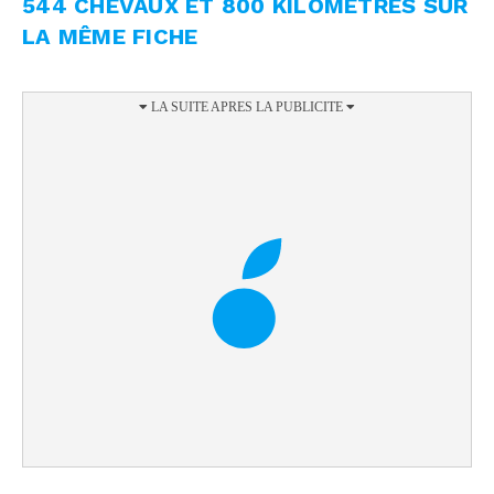
544 CHEVAUX ET 800 KILOMÈTRES SUR
LA MÊME FICHE