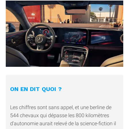
ON EN DIT QUOI ?
Les chiffres sont sans appel, et une berline de
544 chevaux qui dépasse les 800 kilomètres
d'autonomie aurait relevé de la science-fiction il