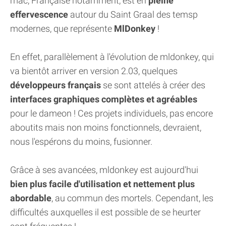
mac, Française notamment, est en
pleine
effervescence
autour du Saint Graal des temsp
modernes, que représente
MlDonkey
!
En effet, parallèlement à l'évolution de mldonkey, qui
va bientôt arriver en version 2.03, quelques
développeurs français
se sont attelés à créer des
interfaces graphiques complètes et agréables
pour le dameon ! Ces projets individuels, pas encore
aboutits mais non moins fonctionnels, devraient,
nous l'espérons du moins, fusionner.
Grâce à ses avancées, mldonkey est aujourd'hui
bien plus facile d'utilisation et nettement plus
abordable
, au commun des mortels. Cependant, les
difficultés auxquelles il est possible de se heurter