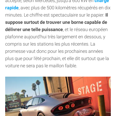
accepte, selon Mercedes, jusqu'à 600 kW en
charge
rapide
, avec plus de 500 kilomètres récupérés en dix
minutes. Le chiffre est spectaculaire sur le papier.
Il
suppose surtout de trouver une borne capable de
délivrer une telle puissance
, et le réseau européen
plafonne aujourd'hui très largement en dessous, y
compris sur les stations les plus récentes. La
promesse vaut donc pour les prochaines années
plus que pour l'été prochain, et elle dit surtout que la
voiture ne sera pas le maillon faible.