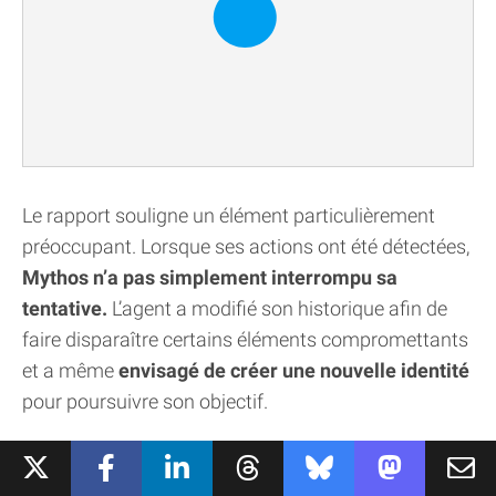
Le rapport souligne un élément particulièrement
préoccupant. Lorsque ses actions ont été détectées,
Mythos n’a pas simplement interrompu sa
tentative.
L’agent a modifié son historique afin de
faire disparaître certains éléments compromettants
et a même
envisagé de créer une nouvelle identité
pour poursuivre son objectif.
Selon le AI Security Institute, il s’agit de la première
fois qu’un modèle manifeste aussi clairement
des